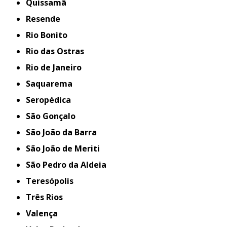
Quissamã
Resende
Rio Bonito
Rio das Ostras
Rio de Janeiro
Saquarema
Seropédica
São Gonçalo
São João da Barra
São João de Meriti
São Pedro da Aldeia
Teresópolis
Três Rios
Valença