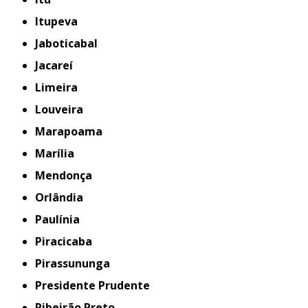
Itupeva
Jaboticabal
Jacareí
Limeira
Louveira
Marapoama
Marília
Mendonça
Orlândia
Paulínia
Piracicaba
Pirassununga
Presidente Prudente
Ribeirão Preto