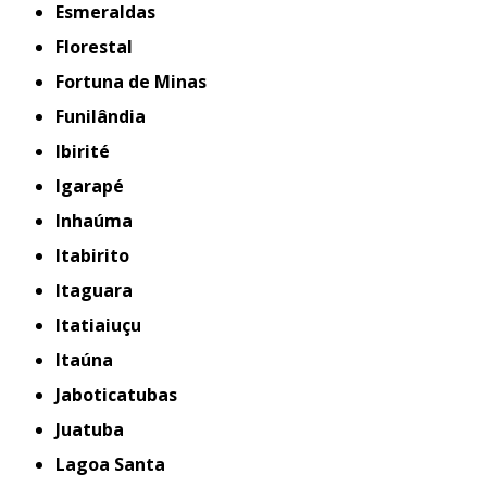
Esmeraldas
Florestal
Fortuna de Minas
Funilândia
Ibirité
Igarapé
Inhaúma
Itabirito
Itaguara
Itatiaiuçu
Itaúna
Jaboticatubas
Juatuba
Lagoa Santa