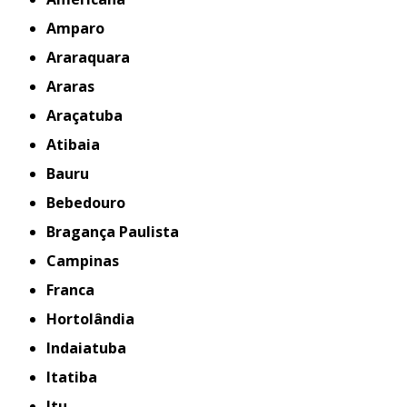
Amparo
Araraquara
Araras
Araçatuba
Atibaia
Bauru
Bebedouro
Bragança Paulista
Campinas
Franca
Hortolândia
Indaiatuba
Itatiba
Itu