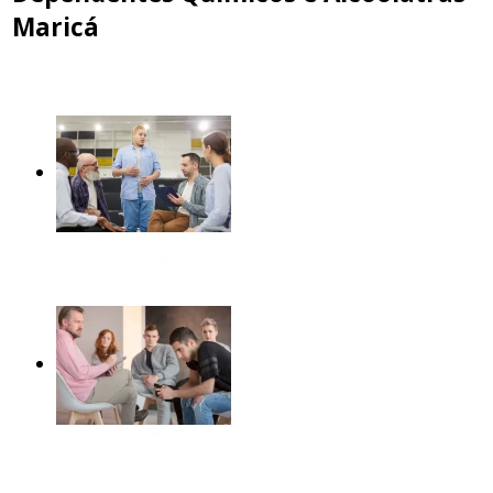
Maricá