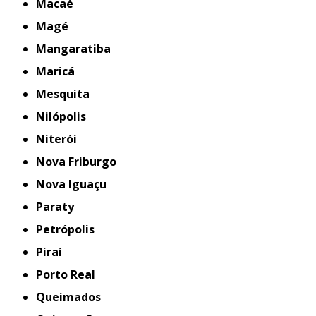
Macaé
Magé
Mangaratiba
Maricá
Mesquita
Nilópolis
Niterói
Nova Friburgo
Nova Iguaçu
Paraty
Petrópolis
Piraí
Porto Real
Queimados