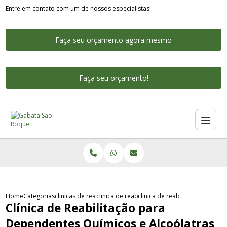
Entre em contato com um de nossos especialistas!
Faça seu orçamento agora mesmo
Faça seu orçamento!
Home
Categorias
clinicas de reabilitacao para drogados
clinica de reabilitacao de dependente quimi
clinica de reabilitacao para d
Clínica de Reabilitação para
Dependentes Químicos e Alcoólatras