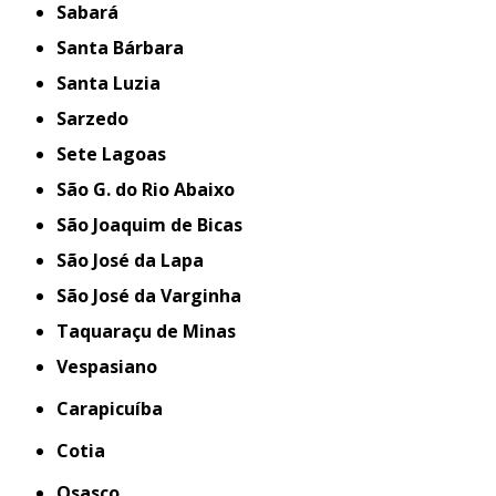
Sabará
Santa Bárbara
Santa Luzia
Sarzedo
Sete Lagoas
São G. do Rio Abaixo
São Joaquim de Bicas
São José da Lapa
São José da Varginha
Taquaraçu de Minas
Vespasiano
Carapicuíba
Cotia
Osasco