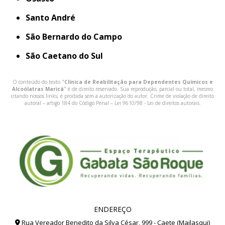
Santo André
São Bernardo do Campo
São Caetano do Sul
O conteúdo do texto "
Clínica de Reabilitação para Dependentes Químicos e
Alcoólatras Maricá
" é de direito reservado. Sua reprodução, parcial ou total, mesmo
citando nossos links, é proibida sem a autorização do autor. Crime de violação de direito
autoral – artigo 184 do Código Penal –
Lei 9610/98 - Lei de direitos autorais
.
ENDEREÇO
Rua Vereador Benedito da Silva César, 999 - Caete (Mailasqui)