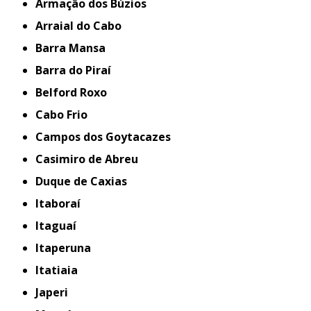
Armação dos Búzios
Arraial do Cabo
Barra Mansa
Barra do Piraí
Belford Roxo
Cabo Frio
Campos dos Goytacazes
Casimiro de Abreu
Duque de Caxias
Itaboraí
Itaguaí
Itaperuna
Itatiaia
Japeri