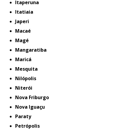
Itaperuna
Itatiaia
Japeri
Macaé
Magé
Mangaratiba
Maricá
Mesquita
Nilópolis
Niterói
Nova Friburgo
Nova Iguaçu
Paraty
Petrópolis