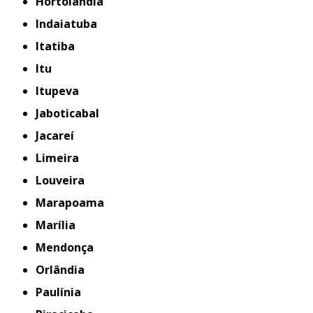
Hortolândia
Indaiatuba
Itatiba
Itu
Itupeva
Jaboticabal
Jacareí
Limeira
Louveira
Marapoama
Marília
Mendonça
Orlândia
Paulínia