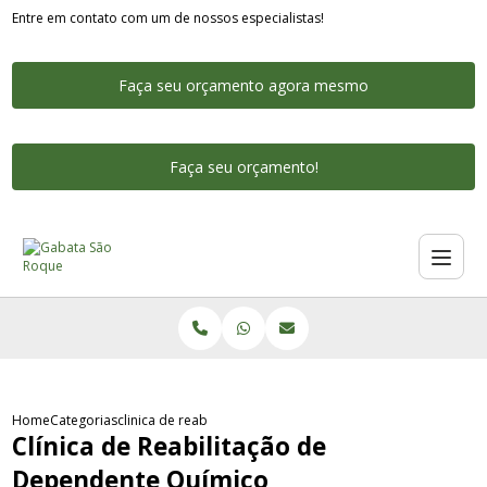
Entre em contato com um de nossos especialistas!
Faça seu orçamento agora mesmo
Faça seu orçamento!
Home
Categorias
clinica de reabilitacao de dependente quimico
Clínica de Reabilitação de
Dependente Químico