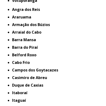
Votuporanga
Angra dos Reis
Araruama
Armação dos Búzios
Arraial do Cabo
Barra Mansa
Barra do Piraí
Belford Roxo
Cabo Frio
Campos dos Goytacazes
Casimiro de Abreu
Duque de Caxias
Itaboraí
Itaguaí