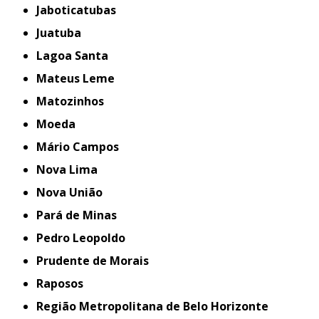
Jaboticatubas
Juatuba
Lagoa Santa
Mateus Leme
Matozinhos
Moeda
Mário Campos
Nova Lima
Nova União
Pará de Minas
Pedro Leopoldo
Prudente de Morais
Raposos
Região Metropolitana de Belo Horizonte