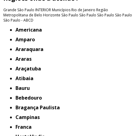
Grande São Paulo
INTERIOR
Municípios Rio de Janeiro
Região
Metropolitana de Belo Horizonte
São Paulo
São Paulo
São Paulo
São Paulo
São Paulo - ABCD
Americana
Amparo
Araraquara
Araras
Araçatuba
Atibaia
Bauru
Bebedouro
Bragança Paulista
Campinas
Franca