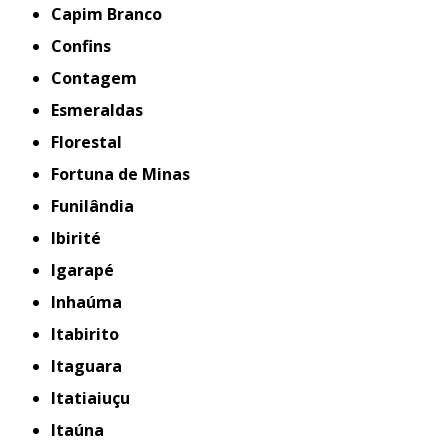
Capim Branco
Confins
Contagem
Esmeraldas
Florestal
Fortuna de Minas
Funilândia
Ibirité
Igarapé
Inhaúma
Itabirito
Itaguara
Itatiaiuçu
Itaúna