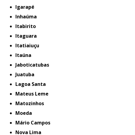
Igarapé
Inhaúma
Itabirito
Itaguara
Itatiaiuçu
Itaúna
Jaboticatubas
Juatuba
Lagoa Santa
Mateus Leme
Matozinhos
Moeda
Mário Campos
Nova Lima