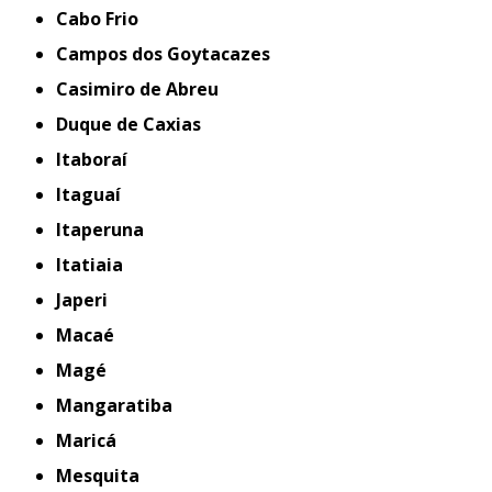
Cabo Frio
Campos dos Goytacazes
Casimiro de Abreu
Duque de Caxias
Itaboraí
Itaguaí
Itaperuna
Itatiaia
Japeri
Macaé
Magé
Mangaratiba
Maricá
Mesquita