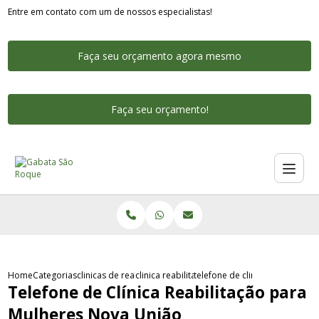
Entre em contato com um de nossos especialistas!
Faça seu orçamento agora mesmo
Faça seu orçamento!
Home
Categorias
clinicas de reabilitacao para dependentes quimicos
clinica reabilitacao dependente quimico
telefone de clinica reabilitac
Telefone de Clínica Reabilitação para
Mulheres Nova União