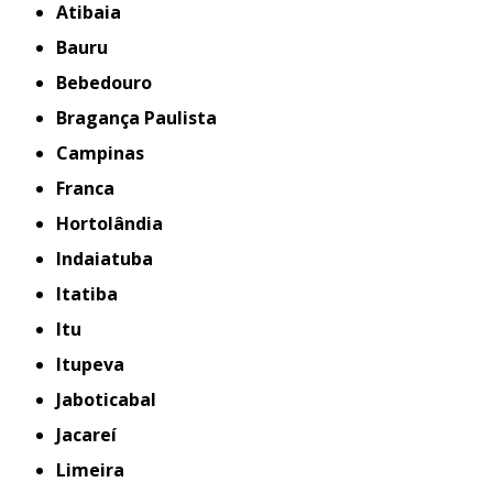
Atibaia
Bauru
Bebedouro
Bragança Paulista
Campinas
Franca
Hortolândia
Indaiatuba
Itatiba
Itu
Itupeva
Jaboticabal
Jacareí
Limeira