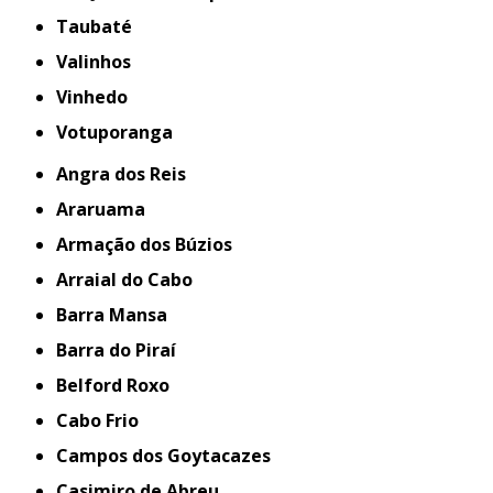
Taubaté
Valinhos
Vinhedo
Votuporanga
Angra dos Reis
Araruama
Armação dos Búzios
Arraial do Cabo
Barra Mansa
Barra do Piraí
Belford Roxo
Cabo Frio
Campos dos Goytacazes
Casimiro de Abreu