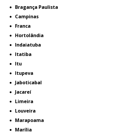
Bragança Paulista
Campinas
Franca
Hortolândia
Indaiatuba
Itatiba
Itu
Itupeva
Jaboticabal
Jacareí
Limeira
Louveira
Marapoama
Marília