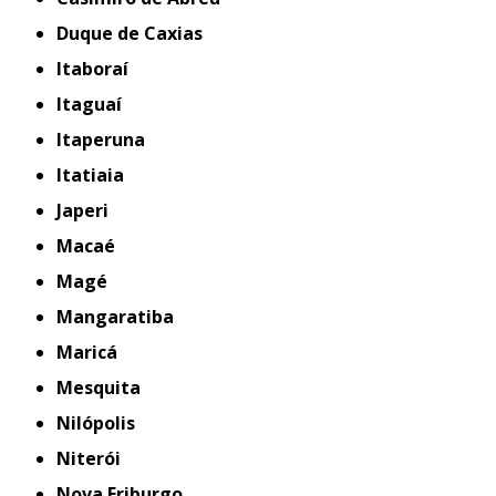
Duque de Caxias
Itaboraí
Itaguaí
Itaperuna
Itatiaia
Japeri
Macaé
Magé
Mangaratiba
Maricá
Mesquita
Nilópolis
Niterói
Nova Friburgo