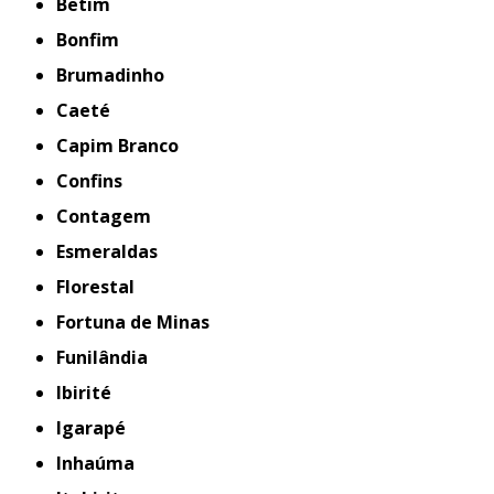
Betim
Bonfim
Brumadinho
Caeté
Capim Branco
Confins
Contagem
Esmeraldas
Florestal
Fortuna de Minas
Funilândia
Ibirité
Igarapé
Inhaúma