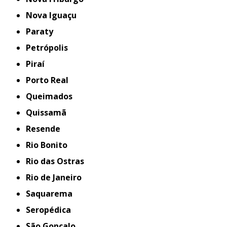
Nova Iguaçu
Paraty
Petrópolis
Piraí
Porto Real
Queimados
Quissamã
Resende
Rio Bonito
Rio das Ostras
Rio de Janeiro
Saquarema
Seropédica
São Gonçalo