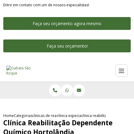
Entre em contato com um de nossos especialistas!
Faça seu orçamento agora mesmo
Faça seu orçamento!
Home
Categorias
clinicas de reabilitacao para dependentes quimicos
clinica especializada na reabilitacao de dep
clinica reabilitacao dependent
Clínica Reabilitação Dependente
Químico Hortolândia