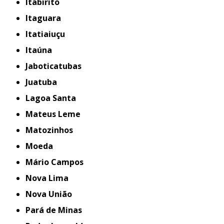
Itabirito
Itaguara
Itatiaiuçu
Itaúna
Jaboticatubas
Juatuba
Lagoa Santa
Mateus Leme
Matozinhos
Moeda
Mário Campos
Nova Lima
Nova União
Pará de Minas