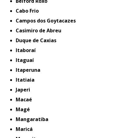
Belford Roxo
Cabo Frio
Campos dos Goytacazes
Casimiro de Abreu
Duque de Caxias
Itaboraí
Itaguaí
Itaperuna
Itatiaia
Japeri
Macaé
Magé
Mangaratiba
Maricá