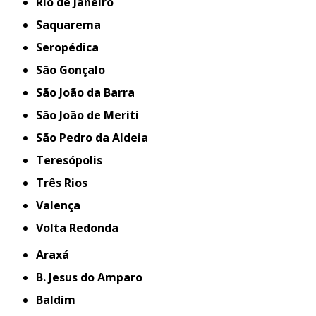
Rio de Janeiro
Saquarema
Seropédica
São Gonçalo
São João da Barra
São João de Meriti
São Pedro da Aldeia
Teresópolis
Três Rios
Valença
Volta Redonda
Araxá
B. Jesus do Amparo
Baldim