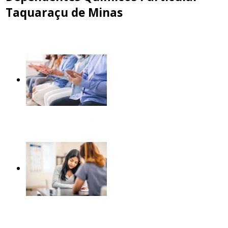
Taquaraçu de Minas