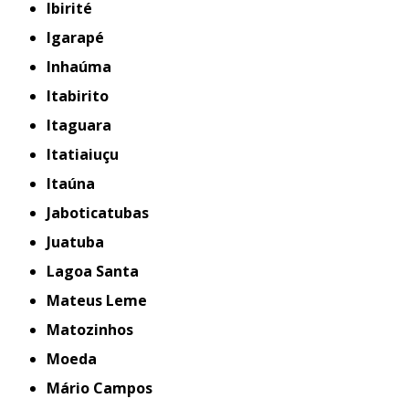
Ibirité
Igarapé
Inhaúma
Itabirito
Itaguara
Itatiaiuçu
Itaúna
Jaboticatubas
Juatuba
Lagoa Santa
Mateus Leme
Matozinhos
Moeda
Mário Campos