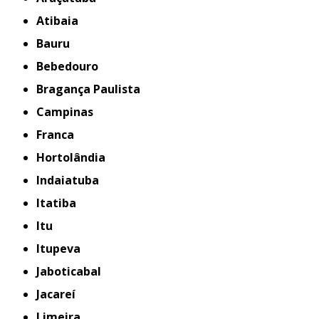
Atibaia
Bauru
Bebedouro
Bragança Paulista
Campinas
Franca
Hortolândia
Indaiatuba
Itatiba
Itu
Itupeva
Jaboticabal
Jacareí
Limeira