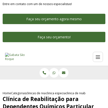
Entre em contato com um de nossos especialistas!
Faça seu orçamento agora mesmo
Faça seu orçamento!
Home
Categorias
clinicas de reabilitacao para dependentes quimicos
clinica especializada na reabilitacao de dep
clinica de reabilitacao para d
Clínica de Reabilitação para
Dependentes Químicos Particular