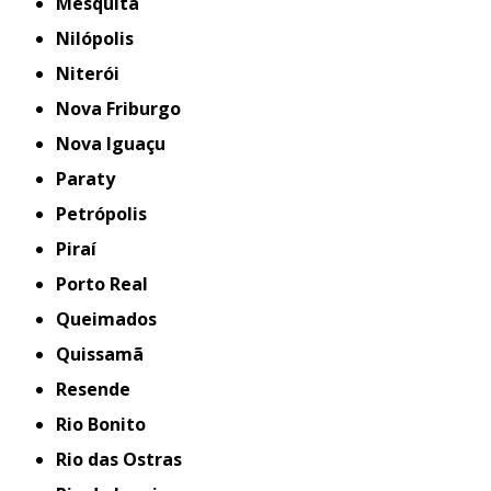
Mesquita
Nilópolis
Niterói
Nova Friburgo
Nova Iguaçu
Paraty
Petrópolis
Piraí
Porto Real
Queimados
Quissamã
Resende
Rio Bonito
Rio das Ostras