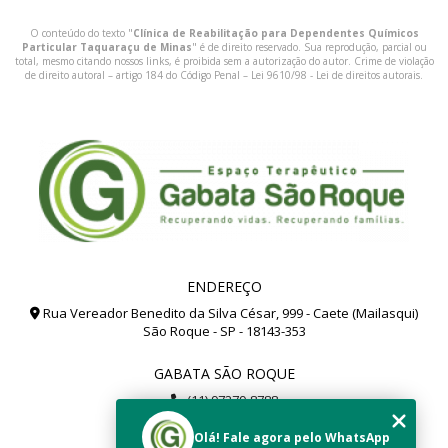
O conteúdo do texto "
Clínica de Reabilitação para Dependentes Químicos
Particular Taquaraçu de Minas
" é de direito reservado. Sua reprodução, parcial ou
total, mesmo citando nossos links, é proibida sem a autorização do autor. Crime de violação
de direito autoral – artigo 184 do Código Penal –
Lei 9610/98 - Lei de direitos autorais
.
ENDEREÇO
Rua Vereador Benedito da Silva César, 999 - Caete (Mailasqui)
São Roque - SP - 18143-353
GABATA SÃO ROQUE
(11) 97279-8788
(11) 99112-8504
Olá! Fale agora pelo WhatsApp