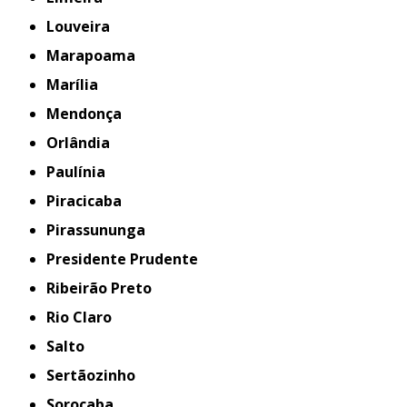
Louveira
Marapoama
Marília
Mendonça
Orlândia
Paulínia
Piracicaba
Pirassununga
Presidente Prudente
Ribeirão Preto
Rio Claro
Salto
Sertãozinho
Sorocaba