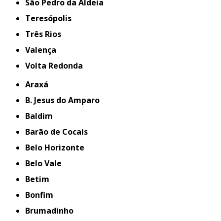
São Pedro da Aldeia
Teresópolis
Três Rios
Valença
Volta Redonda
Araxá
B. Jesus do Amparo
Baldim
Barão de Cocais
Belo Horizonte
Belo Vale
Betim
Bonfim
Brumadinho