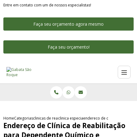
Entre em contato com um de nossos especialistas!
Faça seu orçamento agora mesmo
Faça seu orçamento!
Home
Categorias
clinicas de reabilitacao para dependentes quimicos
clinica especialista na reabilitacao de depe
endereco de clinica de reabil
Endereço de Clínica de Reabilitação
para Dependente Químico e