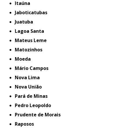
Itaúna
Jaboticatubas
Juatuba
Lagoa Santa
Mateus Leme
Matozinhos
Moeda
Mário Campos
Nova Lima
Nova União
Pará de Minas
Pedro Leopoldo
Prudente de Morais
Raposos