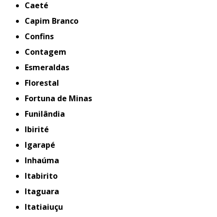
Caeté
Capim Branco
Confins
Contagem
Esmeraldas
Florestal
Fortuna de Minas
Funilândia
Ibirité
Igarapé
Inhaúma
Itabirito
Itaguara
Itatiaiuçu