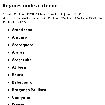
Regiões onde a atende :
Grande São Paulo
INTERIOR
Municípios Rio de Janeiro
Região
Metropolitana de Belo Horizonte
São Paulo
São Paulo
São Paulo
São Paulo
São Paulo - ABCD
Americana
Amparo
Araraquara
Araras
Araçatuba
Atibaia
Bauru
Bebedouro
Bragança Paulista
Campinas
Franca