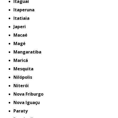
Itaguaí
Itaperuna
Itatiaia
Japeri
Macaé
Magé
Mangaratiba
Maricá
Mesquita
Nilópolis
Niterói
Nova Friburgo
Nova Iguaçu
Paraty