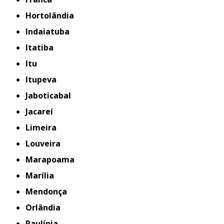
Hortolândia
Indaiatuba
Itatiba
Itu
Itupeva
Jaboticabal
Jacareí
Limeira
Louveira
Marapoama
Marília
Mendonça
Orlândia
Paulínia