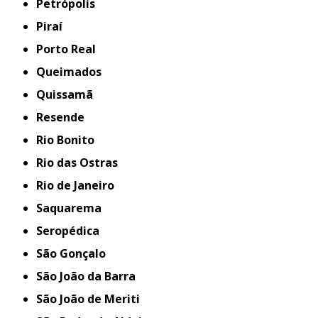
Petrópolis
Piraí
Porto Real
Queimados
Quissamã
Resende
Rio Bonito
Rio das Ostras
Rio de Janeiro
Saquarema
Seropédica
São Gonçalo
São João da Barra
São João de Meriti