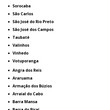
Sorocaba
São Carlos
São José do Rio Preto
São José dos Campos
Taubaté
Valinhos
Vinhedo
Votuporanga
Angra dos Reis
Araruama
Armação dos Búzios
Arraial do Cabo
Barra Mansa
Barra do Piraí