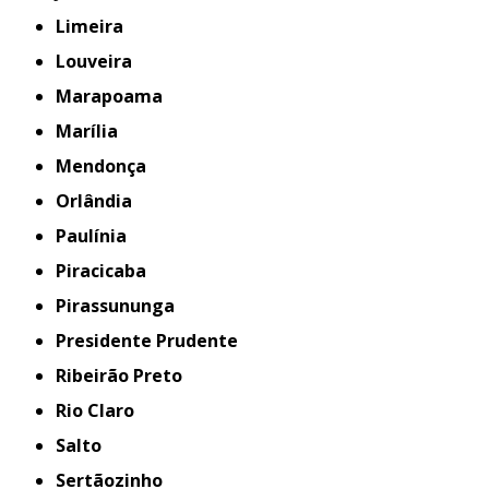
Limeira
Louveira
Marapoama
Marília
Mendonça
Orlândia
Paulínia
Piracicaba
Pirassununga
Presidente Prudente
Ribeirão Preto
Rio Claro
Salto
Sertãozinho