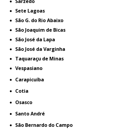
Sarzedo
Sete Lagoas
São G. do Rio Abaixo
São Joaquim de Bicas
São José da Lapa
São José da Varginha
Taquaraçu de Minas
Vespasiano
Carapicuíba
Cotia
Osasco
Santo André
São Bernardo do Campo