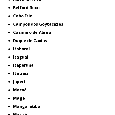
Belford Roxo
Cabo Frio
Campos dos Goytacazes
Casimiro de Abreu
Duque de Caxias
Itaboraí
Itaguaí
Itaperuna
Itatiaia
Japeri
Macaé
Magé
Mangaratiba
Maricá