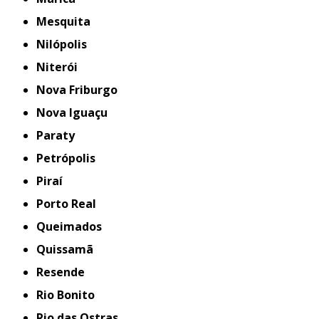
Mesquita
Nilópolis
Niterói
Nova Friburgo
Nova Iguaçu
Paraty
Petrópolis
Piraí
Porto Real
Queimados
Quissamã
Resende
Rio Bonito
Rio das Ostras