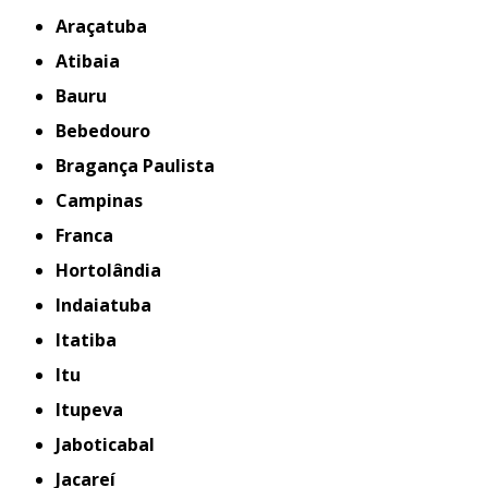
Araçatuba
Atibaia
Bauru
Bebedouro
Bragança Paulista
Campinas
Franca
Hortolândia
Indaiatuba
Itatiba
Itu
Itupeva
Jaboticabal
Jacareí