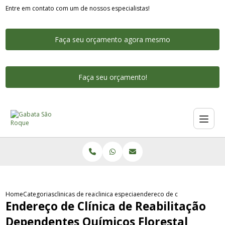
Entre em contato com um de nossos especialistas!
Faça seu orçamento agora mesmo
Faça seu orçamento!
Home
Categorias
clinicas de reabilitacao para dependentes quimicos
clinica especialista na reabilitacao de depe
endereco de clinica de reabili
Endereço de Clínica de Reabilitação
Dependentes Químicos Florestal