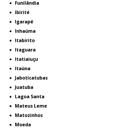
Funilândia
Ibirité
Igarapé
Inhaúma
Itabirito
Itaguara
Itatiaiuçu
Itaúna
Jaboticatubas
Juatuba
Lagoa Santa
Mateus Leme
Matozinhos
Moeda