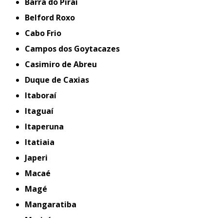
Barra do Piraí
Belford Roxo
Cabo Frio
Campos dos Goytacazes
Casimiro de Abreu
Duque de Caxias
Itaboraí
Itaguaí
Itaperuna
Itatiaia
Japeri
Macaé
Magé
Mangaratiba