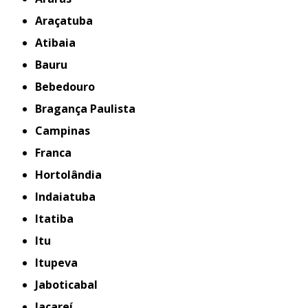
Araçatuba
Atibaia
Bauru
Bebedouro
Bragança Paulista
Campinas
Franca
Hortolândia
Indaiatuba
Itatiba
Itu
Itupeva
Jaboticabal
Jacareí