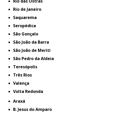
Rio das Ostras
Rio de Janeiro
Saquarema
Seropédica
São Gonçalo
São João da Barra
São João de Meriti
São Pedro da Aldeia
Teresópolis
Três Rios
Valença
Volta Redonda
Araxá
B. Jesus do Amparo