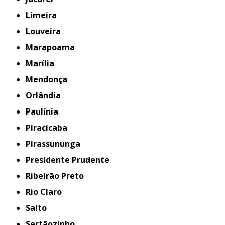
Limeira
Louveira
Marapoama
Marília
Mendonça
Orlândia
Paulínia
Piracicaba
Pirassununga
Presidente Prudente
Ribeirão Preto
Rio Claro
Salto
Sertãozinho