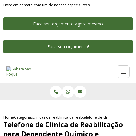
Entre em contato com um de nossos especialistas!
Faça seu orçamento agora mesmo
Faça seu orçamento!
Home
Categorias
clinicas de reabilitacao para dependentes quimicos
clinica de reabilitacao para usuarios de drog
telefone de clinica de reabilit
Telefone de Clínica de Reabilitação
para Dependente Químico e