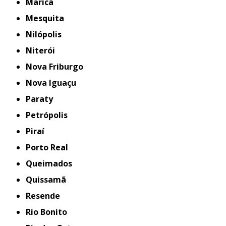
Maricá
Mesquita
Nilópolis
Niterói
Nova Friburgo
Nova Iguaçu
Paraty
Petrópolis
Piraí
Porto Real
Queimados
Quissamã
Resende
Rio Bonito