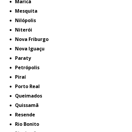
Maricá
Mesquita
Nilópolis
Niterói
Nova Friburgo
Nova Iguaçu
Paraty
Petrópolis
Piraí
Porto Real
Queimados
Quissamã
Resende
Rio Bonito