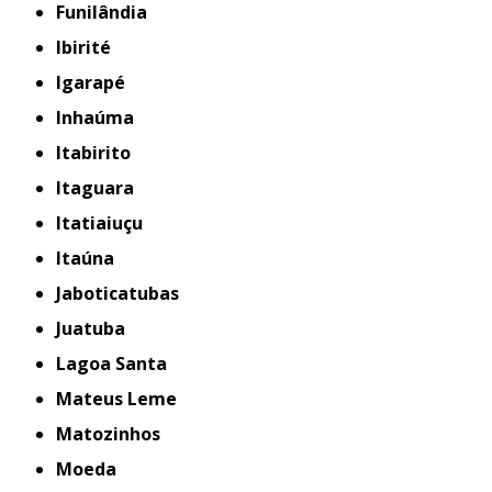
Funilândia
Ibirité
Igarapé
Inhaúma
Itabirito
Itaguara
Itatiaiuçu
Itaúna
Jaboticatubas
Juatuba
Lagoa Santa
Mateus Leme
Matozinhos
Moeda