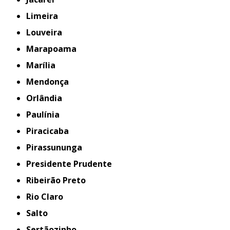
Limeira
Louveira
Marapoama
Marília
Mendonça
Orlândia
Paulínia
Piracicaba
Pirassununga
Presidente Prudente
Ribeirão Preto
Rio Claro
Salto
Sertãozinho