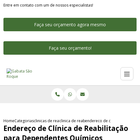
Entre em contato com um de nossos especialistas!
Faça seu orçamento agora mesmo
Faça seu orçamento!
Home
Categorias
clinicas de reabilitacao para dependentes quimicos
clinica de reabilitacao para dependentes qui
endereco de clinica de reabil
Endereço de Clínica de Reabilitação
para Dependentes Químicos