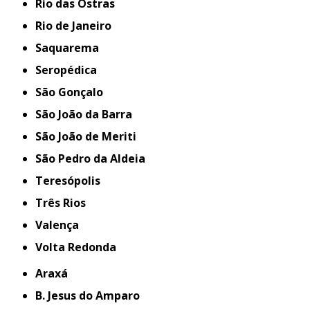
Rio das Ostras
Rio de Janeiro
Saquarema
Seropédica
São Gonçalo
São João da Barra
São João de Meriti
São Pedro da Aldeia
Teresópolis
Três Rios
Valença
Volta Redonda
Araxá
B. Jesus do Amparo