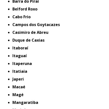
Barra do Piraí
Belford Roxo
Cabo Frio
Campos dos Goytacazes
Casimiro de Abreu
Duque de Caxias
Itaboraí
Itaguaí
Itaperuna
Itatiaia
Japeri
Macaé
Magé
Mangaratiba