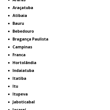
Araçatuba
Atibaia
Bauru
Bebedouro
Bragança Paulista
Campinas
Franca
Hortolândia
Indaiatuba
Itatiba
Itu
Itupeva
Jaboticabal
Jacareí