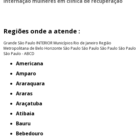
internação mulheres em clínica de recuperação
Regiões onde a atende :
Grande São Paulo
INTERIOR
Municípios Rio de Janeiro
Região
Metropolitana de Belo Horizonte
São Paulo
São Paulo
São Paulo
São Paulo
São Paulo - ABCD
Americana
Amparo
Araraquara
Araras
Araçatuba
Atibaia
Bauru
Bebedouro