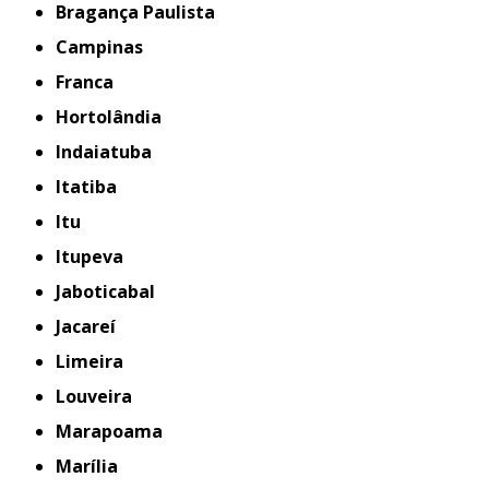
Bragança Paulista
Campinas
Franca
Hortolândia
Indaiatuba
Itatiba
Itu
Itupeva
Jaboticabal
Jacareí
Limeira
Louveira
Marapoama
Marília