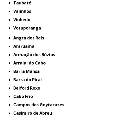
Taubaté
Valinhos
Vinhedo
Votuporanga
Angra dos Reis
Araruama
Armação dos Búzios
Arraial do Cabo
Barra Mansa
Barra do Piraí
Belford Roxo
Cabo Frio
Campos dos Goytacazes
Casimiro de Abreu