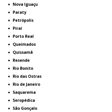
Nova Iguaçu
Paraty
Petrópolis
Piraí
Porto Real
Queimados
Quissamã
Resende
Rio Bonito
Rio das Ostras
Rio de Janeiro
Saquarema
Seropédica
São Gonçalo