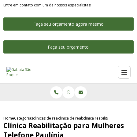
Entre em contato com um de nossos especialistas!
Faça seu orçamento agora mesmo
Faça seu orçamento!
Home
Categorias
clinicas de reabilitacao para dependentes quimicos
clinica de reabilitacao para dependentes qui
clinica reabilitacao para mulhe
Clínica Reabilitação para Mulheres
Telefone Paulínia