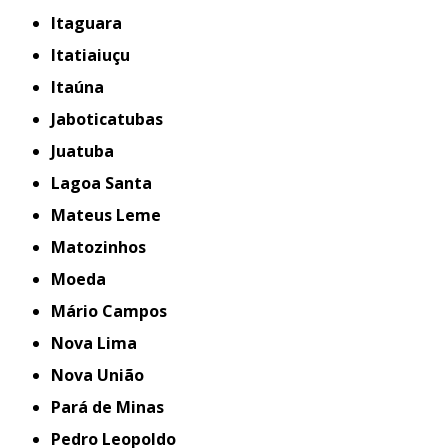
Itaguara
Itatiaiuçu
Itaúna
Jaboticatubas
Juatuba
Lagoa Santa
Mateus Leme
Matozinhos
Moeda
Mário Campos
Nova Lima
Nova União
Pará de Minas
Pedro Leopoldo