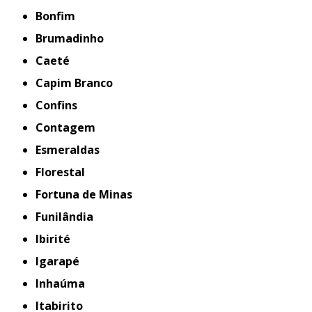
Bonfim
Brumadinho
Caeté
Capim Branco
Confins
Contagem
Esmeraldas
Florestal
Fortuna de Minas
Funilândia
Ibirité
Igarapé
Inhaúma
Itabirito