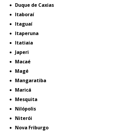
Duque de Caxias
Itaboraí
Itaguaí
Itaperuna
Itatiaia
Japeri
Macaé
Magé
Mangaratiba
Maricá
Mesquita
Nilópolis
Niterói
Nova Friburgo