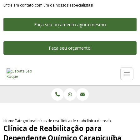
Entre em contato com um de nossos especialistas!
Faça seu orçamento agora mesmo
Faça seu orçamento!
Home
Categorias
clinicas de reabilitacao para dependentes quimicos
clinica de reabilitacao para dependente qui
clinica de reabilitacao para 
Clínica de Reabilitação para
Dependente Químico Carapicuíba