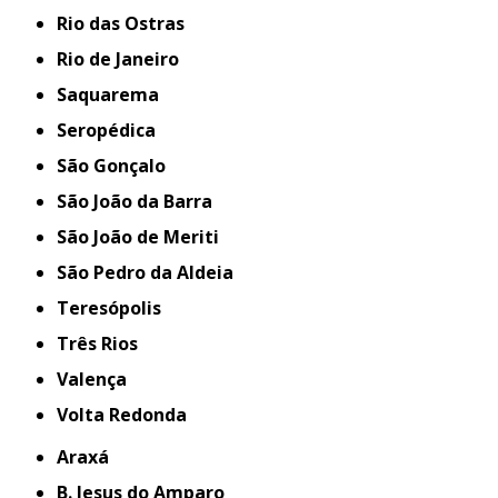
Rio das Ostras
Rio de Janeiro
Saquarema
Seropédica
São Gonçalo
São João da Barra
São João de Meriti
São Pedro da Aldeia
Teresópolis
Três Rios
Valença
Volta Redonda
Araxá
B. Jesus do Amparo