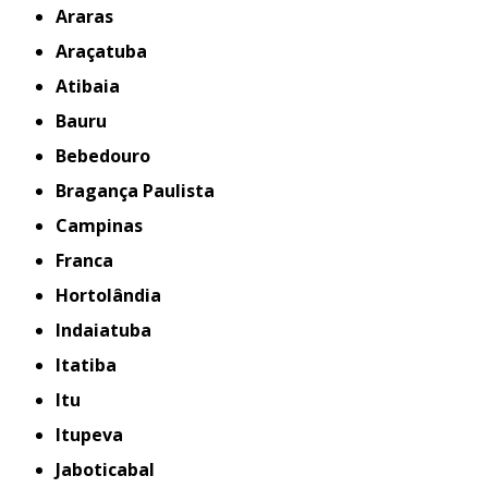
Araras
Araçatuba
Atibaia
Bauru
Bebedouro
Bragança Paulista
Campinas
Franca
Hortolândia
Indaiatuba
Itatiba
Itu
Itupeva
Jaboticabal