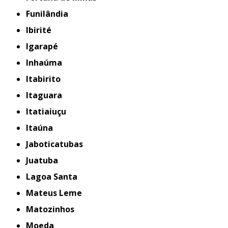
Funilândia
Ibirité
Igarapé
Inhaúma
Itabirito
Itaguara
Itatiaiuçu
Itaúna
Jaboticatubas
Juatuba
Lagoa Santa
Mateus Leme
Matozinhos
Moeda