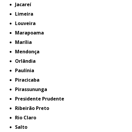
Jacareí
Limeira
Louveira
Marapoama
Marília
Mendonça
Orlândia
Paulínia
Piracicaba
Pirassununga
Presidente Prudente
Ribeirão Preto
Rio Claro
Salto