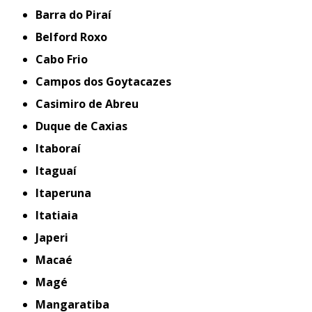
Barra do Piraí
Belford Roxo
Cabo Frio
Campos dos Goytacazes
Casimiro de Abreu
Duque de Caxias
Itaboraí
Itaguaí
Itaperuna
Itatiaia
Japeri
Macaé
Magé
Mangaratiba