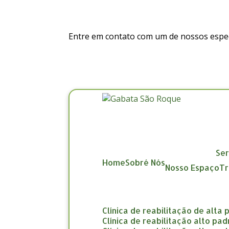
Entre em contato com um de nossos especi
Se
Home
Sobré Nós
Nosso Espaço
clínica de reabilitação de alta
clínica de reabilitação alto pa