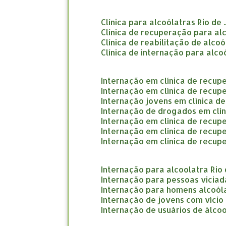
clínica para alcoólatras Rio de
clínica de recuperação para al
clínica de reabilitação de alco
clínica de internação para alco
internação em clínica de recup
internação em clínica de recup
internação jovens em clínica d
internação de drogados em clí
internação em clínica de recup
internação em clínica de recu
internação em clínica de recup
internação para alcoolatra Rio
internação para pessoas viciad
internação para homens alcoól
internação de jovens com vício
internação de usuários de álcoo