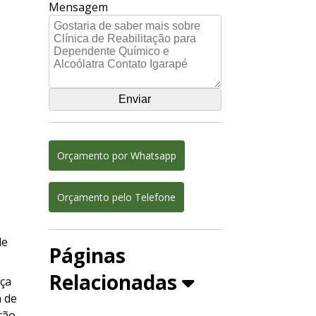
Mensagem
Orçamento por Whatsapp
Orçamento pelo Telefone
de
Páginas
Relacionadas
eça
a de
ação