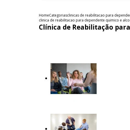
Home
Categorias
clinicas de reabilitacao para depend
clinica de reabilitacao para dependente quimico e alco
Clínica de Reabilitação pa