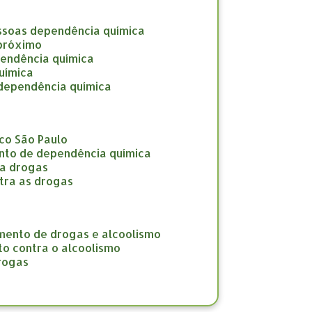
ssoas dependência química
 próximo
pendência química
uímica
 dependência química
co São Paulo
nto de dependência química
ra drogas
tra as drogas
amento de drogas e alcoolismo
to contra o alcoolismo
drogas