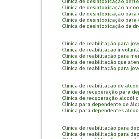
clínica de desintoxicação pert
clínica de desintoxicação álco
clínica de desintoxicação par
clínica de desintoxicação par
clínica de desintoxicação de d
clínica de reabilitação para jo
clínica de reabilitação involun
clínica de reabilitação para m
clínica de reabilitação que at
clínica de reabilitação para jo
clínica de reabilitação de alco
clínica de recuperação para d
clínica de recuperação alcoóli
clínica para dependente de álc
clínica para dependentes alcoó
clínica de reabilitação para d
clínica de reabilitação para d