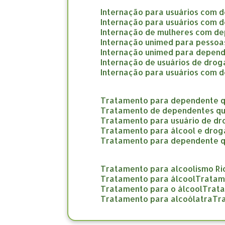
internação para usuários com 
internação para usuários com 
internação de mulheres com d
internação unimed para pesso
internação unimed para depend
internação de usuários de dro
internação para usuários com 
tratamento para dependente q
tratamento de dependentes qu
tratamento para usuário de d
tratamento para álcool e drog
tratamento para dependente 
tratamento para alcoolismo Ri
tratamento para álcool
trata
tratamento para o álcool
trat
tratamento para alcoólatra
t