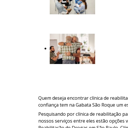
Quem deseja encontrar clínica de reabili
confiança tem na Gabata São Roque um es
Pesquisando por clínica de reabilitação 
nossos serviços entre eles estão opções v
Reabilitação de Drogas em São Paulo, Clíni