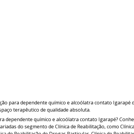
tação para dependente químico e alcoólatra contato Igarapé 
paço terapêutico de qualidade absoluta.
para dependente químico e alcoólatra contato Igarapé? Conh
ariadas do segmento de Clínica de Reabilitação, como Clínic
ca de Reabilitação de Drogas Particular, Clínica de Reabilit