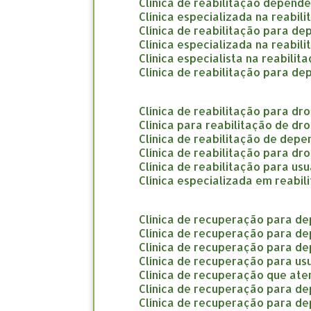
clínica de reabilitação depend
clínica especializada na reabi
clínica de reabilitação para d
clínica especializada na reabi
clínica especialista na reabil
clínica de reabilitação para d
clínica de reabilitação para d
clínica para reabilitação de d
clínica de reabilitação de dep
clínica de reabilitação para d
clínica de reabilitação para us
clínica especializada em reab
clínica de recuperação para d
clínica de recuperação para d
clínica de recuperação para d
clínica de recuperação para us
clínica de recuperação que a
clínica de recuperação para d
clínica de recuperação para d