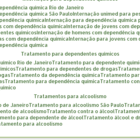
dependência química Rio de Janeiro
dependência química São Paulo
internação unimed para pe
ependência química
internação para dependência química
as com dependência química
internação de jovens com de
entes químicos
internação de homens com dependência q
gas com dependência química
internação para jovens com
dependência química
tratamento para dependentes químicos
uímico Rio de Janeiro
tratamento para dependente quími
ímicos
tratamento para dependentes de drogas
tratame
rogas
tratamento da dependência química
tratamento pa
as
tratamento para dependência química
tratamento con
químico
tratamentos para alcoolismo
o de Janeiro
tratamento para alcoolismo São Paulo
trat
mento de alcoolismo
tratamento contra o álcool
tratamen
amento para dependente de álcool
tratamento álcool e 
ratamento para alcoolismo