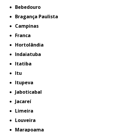
Bebedouro
Bragança Paulista
Campinas
Franca
Hortolândia
Indaiatuba
Itatiba
Itu
Itupeva
Jaboticabal
Jacareí
Limeira
Louveira
Marapoama