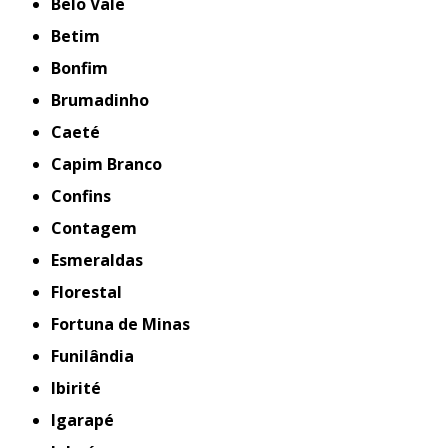
Belo Vale
Betim
Bonfim
Brumadinho
Caeté
Capim Branco
Confins
Contagem
Esmeraldas
Florestal
Fortuna de Minas
Funilândia
Ibirité
Igarapé