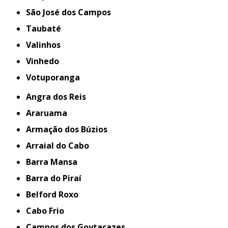
São José dos Campos
Taubaté
Valinhos
Vinhedo
Votuporanga
Angra dos Reis
Araruama
Armação dos Búzios
Arraial do Cabo
Barra Mansa
Barra do Piraí
Belford Roxo
Cabo Frio
Campos dos Goytacazes