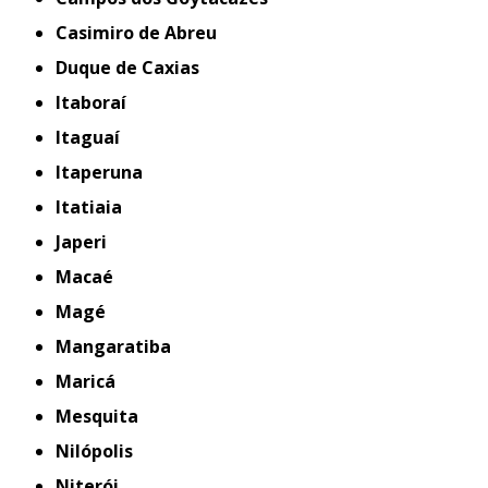
Casimiro de Abreu
Duque de Caxias
Itaboraí
Itaguaí
Itaperuna
Itatiaia
Japeri
Macaé
Magé
Mangaratiba
Maricá
Mesquita
Nilópolis
Niterói