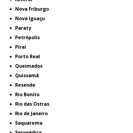
Nova Friburgo
Nova Iguaçu
Paraty
Petrópolis
Piraí
Porto Real
Queimados
Quissamã
Resende
Rio Bonito
Rio das Ostras
Rio de Janeiro
Saquarema
Seropédica