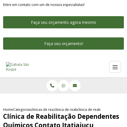
Entre em contato com um de nossos especialistas!
Faça seu orçamento agora mesmo
Faça seu orçamento!
Home
Categorias
clinicas de reabilitacao para dependentes quimicos
clinica de reabilitacao para dependente quim
clinica de reabilitacao depend
Clínica de Reabilitação Dependentes
Químicos Contato Itatiaiuçu