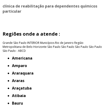
clínica de reabilitação para dependentes químicos
particular
Regiões onde a atende :
Grande São Paulo
INTERIOR
Municípios Rio de Janeiro
Região
Metropolitana de Belo Horizonte
São Paulo
São Paulo
São Paulo
São Paulo
São Paulo - ABCD
Americana
Amparo
Araraquara
Araras
Araçatuba
Atibaia
Bauru