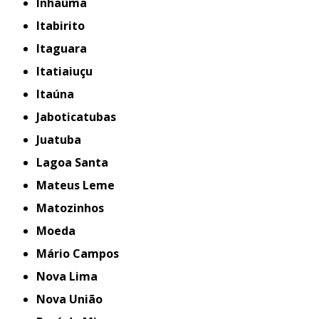
Inhaúma
Itabirito
Itaguara
Itatiaiuçu
Itaúna
Jaboticatubas
Juatuba
Lagoa Santa
Mateus Leme
Matozinhos
Moeda
Mário Campos
Nova Lima
Nova União