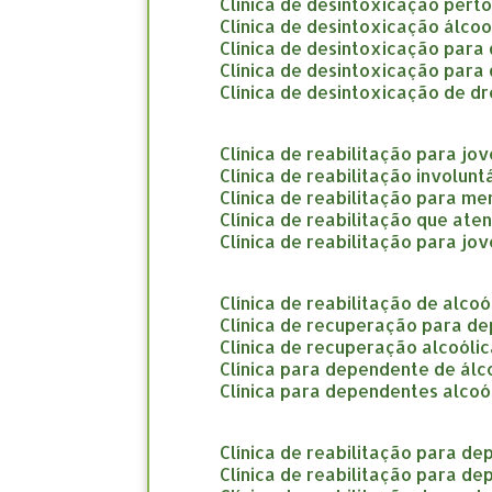
clínica de desintoxicação pert
clínica de desintoxicação álco
clínica de desintoxicação par
clínica de desintoxicação par
clínica de desintoxicação de d
clínica de reabilitação para jo
clínica de reabilitação involun
clínica de reabilitação para m
clínica de reabilitação que at
clínica de reabilitação para jo
clínica de reabilitação de alco
clínica de recuperação para d
clínica de recuperação alcoóli
clínica para dependente de álc
clínica para dependentes alcoó
clínica de reabilitação para d
clínica de reabilitação para d