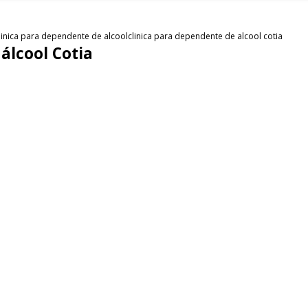
linica para dependente de alcool
clinica para dependente de alcool cotia
álcool Cotia