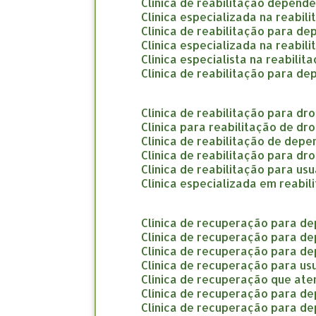
clínica de reabilitação depend
clínica especializada na reabi
clínica de reabilitação para d
clínica especializada na reabi
clínica especialista na reabil
clínica de reabilitação para d
clínica de reabilitação para d
clínica para reabilitação de d
clínica de reabilitação de dep
clínica de reabilitação para d
clínica de reabilitação para us
clínica especializada em reab
clínica de recuperação para d
clínica de recuperação para d
clínica de recuperação para d
clínica de recuperação para us
clínica de recuperação que a
clínica de recuperação para d
clínica de recuperação para d