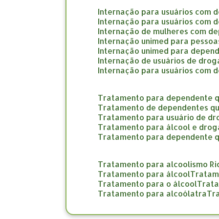
internação para usuários com 
internação para usuários com 
internação de mulheres com d
internação unimed para pesso
internação unimed para depend
internação de usuários de dro
internação para usuários com 
tratamento para dependente q
tratamento de dependentes qu
tratamento para usuário de d
tratamento para álcool e drog
tratamento para dependente 
tratamento para alcoolismo Ri
tratamento para álcool
trata
tratamento para o álcool
trat
tratamento para alcoólatra
t