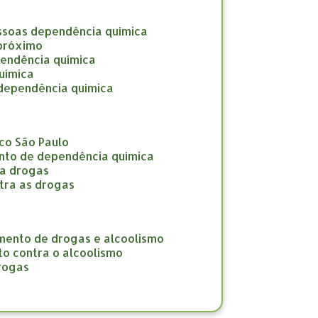
ssoas dependência química
 próximo
pendência química
uímica
 dependência química
co São Paulo
nto de dependência química
ra drogas
tra as drogas
amento de drogas e alcoolismo
to contra o alcoolismo
drogas