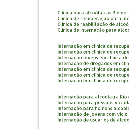
clínica para alcoólatras Rio de
clínica de recuperação para al
clínica de reabilitação de alco
clínica de internação para alco
internação em clínica de recup
internação em clínica de recup
internação jovens em clínica d
internação de drogados em clí
internação em clínica de recup
internação em clínica de recu
internação em clínica de recup
internação para alcoolatra Rio
internação para pessoas viciad
internação para homens alcoól
internação de jovens com vício
internação de usuários de álcoo