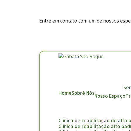
Entre em contato com um de nossos especi
Se
Home
Sobré Nós
Nosso Espaço
clínica de reabilitação de alta
clínica de reabilitação alto pa