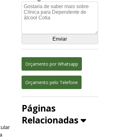
Orçamento por Whatsapp
Orçamento pelo Telefone
Páginas
Relacionadas
cular
ra