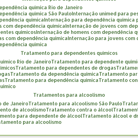
dependência química Rio de Janeiro
dependência química São Paulo
internação unimed para pe
ependência química
internação para dependência química
as com dependência química
internação de jovens com de
entes químicos
internação de homens com dependência q
gas com dependência química
internação para jovens com
dependência química
tratamento para dependentes químicos
uímico Rio de Janeiro
tratamento para dependente quími
ímicos
tratamento para dependentes de drogas
tratame
rogas
tratamento da dependência química
tratamento pa
as
tratamento para dependência química
tratamento con
químico
tratamentos para alcoolismo
o de Janeiro
tratamento para alcoolismo São Paulo
trat
mento de alcoolismo
tratamento contra o álcool
tratamen
amento para dependente de álcool
tratamento álcool e 
ratamento para alcoolismo