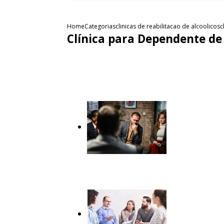
Home
Categorias
clinicas de reabilitacao de alcoolicos
c
Clínica para Dependente de 