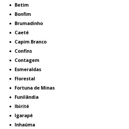
Betim
Bonfim
Brumadinho
Caeté
Capim Branco
Confins
Contagem
Esmeraldas
Florestal
Fortuna de Minas
Funilândia
Ibirité
Igarapé
Inhaúma