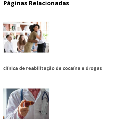
Páginas Relacionadas
clínica de reabilitação de cocaína e drogas