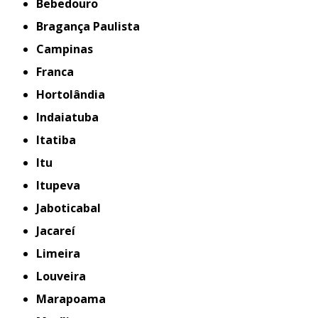
Bebedouro
Bragança Paulista
Campinas
Franca
Hortolândia
Indaiatuba
Itatiba
Itu
Itupeva
Jaboticabal
Jacareí
Limeira
Louveira
Marapoama