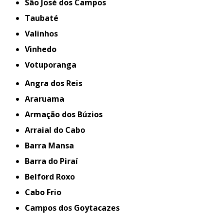
São José dos Campos
Taubaté
Valinhos
Vinhedo
Votuporanga
Angra dos Reis
Araruama
Armação dos Búzios
Arraial do Cabo
Barra Mansa
Barra do Piraí
Belford Roxo
Cabo Frio
Campos dos Goytacazes