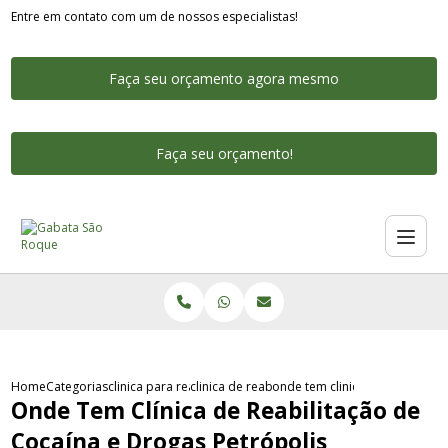
Entre em contato com um de nossos especialistas!
Faça seu orçamento agora mesmo
Faça seu orçamento!
Home
Categorias
clinica para reabilitacao de cocaina
clinica de reabilitacao de cocaina para mulh
onde tem clinica de reabilitac
Onde Tem Clínica de Reabilitação de
Cocaína e Drogas Petrópolis