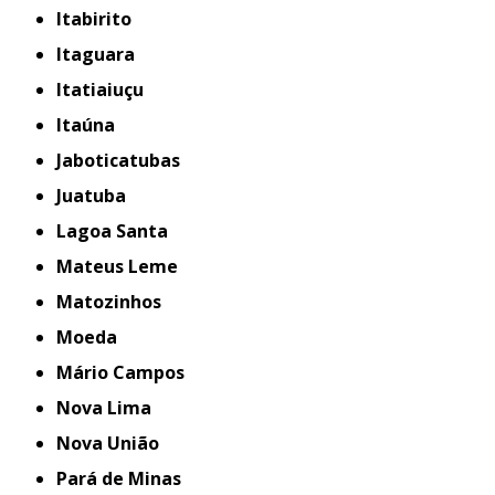
Itabirito
Itaguara
Itatiaiuçu
Itaúna
Jaboticatubas
Juatuba
Lagoa Santa
Mateus Leme
Matozinhos
Moeda
Mário Campos
Nova Lima
Nova União
Pará de Minas