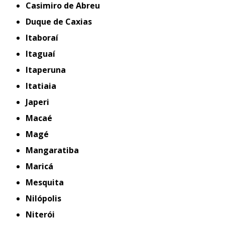
Casimiro de Abreu
Duque de Caxias
Itaboraí
Itaguaí
Itaperuna
Itatiaia
Japeri
Macaé
Magé
Mangaratiba
Maricá
Mesquita
Nilópolis
Niterói