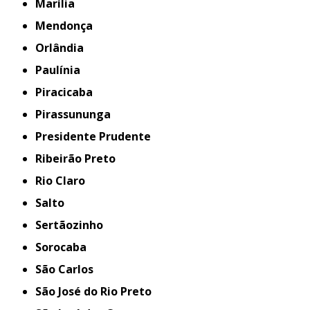
Marília
Mendonça
Orlândia
Paulínia
Piracicaba
Pirassununga
Presidente Prudente
Ribeirão Preto
Rio Claro
Salto
Sertãozinho
Sorocaba
São Carlos
São José do Rio Preto