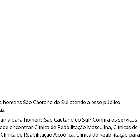
ara homens São Caetano do Sul atende a esse público
as.
ocaína para homens São Caetano do Sul? Confira os serviços
de encontrar Clínica de Reabilitação Masculina, Clínicas de
ínica de Reabilitação Alcoólica, Clínica de Reabilitação par