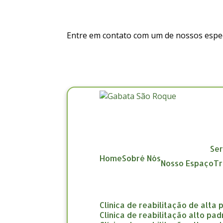
Entre em contato com um de nossos especi
Se
Home
Sobré Nós
Nosso Espaço
clínica de reabilitação de alta
clínica de reabilitação alto pa