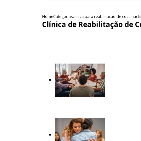
Home
Categorias
clinica para reabilitacao de cocaina
cl
Clínica de Reabilitação de