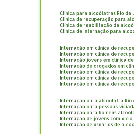
clínica para alcoólatras Rio de
clínica de recuperação para al
clínica de reabilitação de alco
clínica de internação para alco
internação em clínica de recup
internação em clínica de recup
internação jovens em clínica d
internação de drogados em clí
internação em clínica de recup
internação em clínica de recu
internação em clínica de recup
internação para alcoolatra Rio
internação para pessoas viciad
internação para homens alcoól
internação de jovens com vício
internação de usuários de álcoo