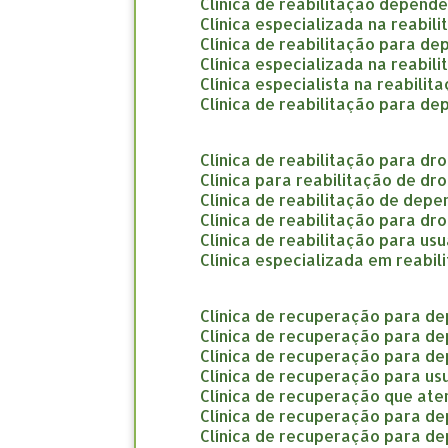
clínica de reabilitação depend
clínica especializada na reabi
clínica de reabilitação para d
clínica especializada na reabi
clínica especialista na reabil
clínica de reabilitação para d
clínica de reabilitação para d
clínica para reabilitação de d
clínica de reabilitação de dep
clínica de reabilitação para d
clínica de reabilitação para us
clínica especializada em reab
clínica de recuperação para d
clínica de recuperação para d
clínica de recuperação para d
clínica de recuperação para us
clínica de recuperação que a
clínica de recuperação para d
clínica de recuperação para d