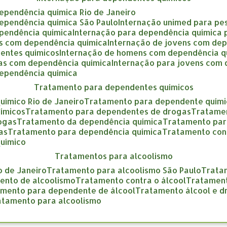
dependência química Rio de Janeiro
dependência química São Paulo
internação unimed para pe
ependência química
internação para dependência química
as com dependência química
internação de jovens com de
entes químicos
internação de homens com dependência q
gas com dependência química
internação para jovens com
dependência química
tratamento para dependentes químicos
uímico Rio de Janeiro
tratamento para dependente quími
ímicos
tratamento para dependentes de drogas
tratame
rogas
tratamento da dependência química
tratamento pa
as
tratamento para dependência química
tratamento con
químico
tratamentos para alcoolismo
o de Janeiro
tratamento para alcoolismo São Paulo
trat
mento de alcoolismo
tratamento contra o álcool
tratamen
amento para dependente de álcool
tratamento álcool e 
ratamento para alcoolismo