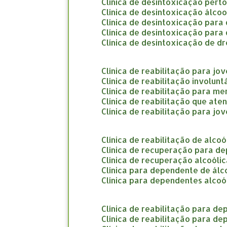
clínica de desintoxicação pert
clínica de desintoxicação álco
clínica de desintoxicação par
clínica de desintoxicação par
clínica de desintoxicação de d
clínica de reabilitação para jo
clínica de reabilitação involun
clínica de reabilitação para m
clínica de reabilitação que at
clínica de reabilitação para jo
clínica de reabilitação de alco
clínica de recuperação para d
clínica de recuperação alcoóli
clínica para dependente de álc
clínica para dependentes alcoó
clínica de reabilitação para d
clínica de reabilitação para d