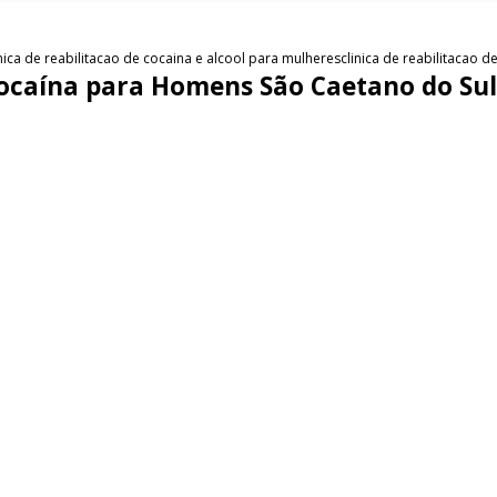
inica de reabilitacao de cocaina e alcool para mulheres
clinica de reabilitacao 
 Cocaína para Homens São Caetano do Su