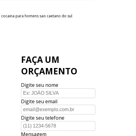
de cocaina para homens sao caetano do sul
l
FAÇA UM
ORÇAMENTO
Digite seu nome
Digite seu email
Digite seu telefone
Mensagem