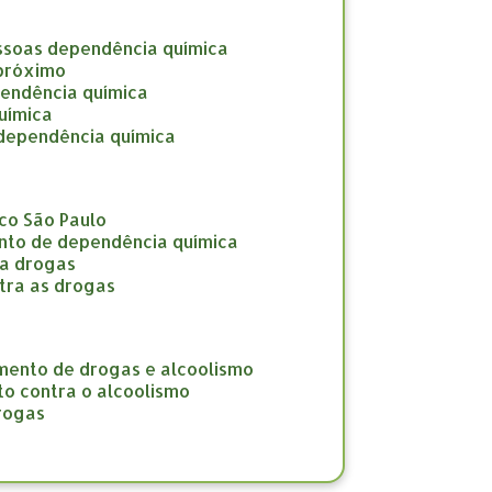
ssoas dependência química
 próximo
pendência química
uímica
 dependência química
co São Paulo
nto de dependência química
ra drogas
tra as drogas
amento de drogas e alcoolismo
to contra o alcoolismo
drogas