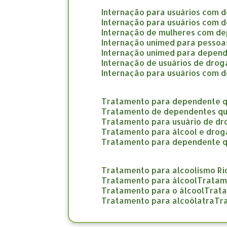
internação para usuários com 
internação para usuários com 
internação de mulheres com d
internação unimed para pesso
internação unimed para depend
internação de usuários de dro
internação para usuários com 
tratamento para dependente q
tratamento de dependentes qu
tratamento para usuário de d
tratamento para álcool e drog
tratamento para dependente 
tratamento para alcoolismo Ri
tratamento para álcool
trata
tratamento para o álcool
trat
tratamento para alcoólatra
t