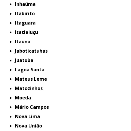
Inhaúma
Itabirito
Itaguara
Itatiaiuçu
Itaúna
Jaboticatubas
Juatuba
Lagoa Santa
Mateus Leme
Matozinhos
Moeda
Mário Campos
Nova Lima
Nova União