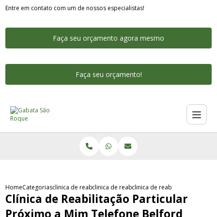
Entre em contato com um de nossos especialistas!
Faça seu orçamento agora mesmo
Faça seu orçamento!
Home
Categorias
clinica de reabilitacao particular
clinica de reabilitacao particular feminina
clinica de reabilitacao partic
Clínica de Reabilitação Particular
Próximo a Mim Telefone Belford