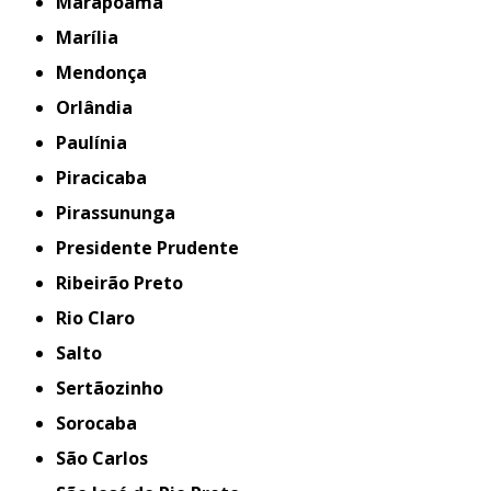
Marapoama
Marília
Mendonça
Orlândia
Paulínia
Piracicaba
Pirassununga
Presidente Prudente
Ribeirão Preto
Rio Claro
Salto
Sertãozinho
Sorocaba
São Carlos