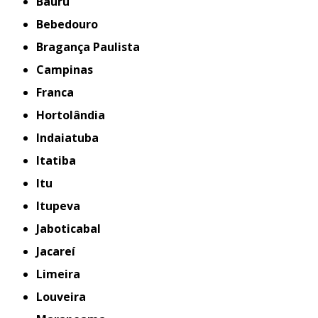
Bauru
Bebedouro
Bragança Paulista
Campinas
Franca
Hortolândia
Indaiatuba
Itatiba
Itu
Itupeva
Jaboticabal
Jacareí
Limeira
Louveira