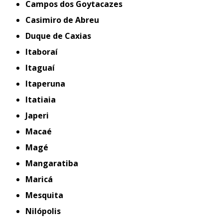
Campos dos Goytacazes
Casimiro de Abreu
Duque de Caxias
Itaboraí
Itaguaí
Itaperuna
Itatiaia
Japeri
Macaé
Magé
Mangaratiba
Maricá
Mesquita
Nilópolis