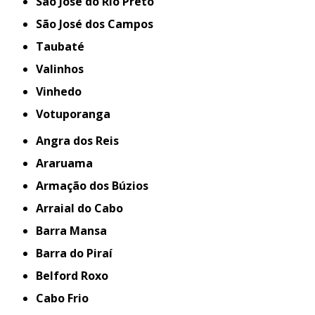
São José do Rio Preto
São José dos Campos
Taubaté
Valinhos
Vinhedo
Votuporanga
Angra dos Reis
Araruama
Armação dos Búzios
Arraial do Cabo
Barra Mansa
Barra do Piraí
Belford Roxo
Cabo Frio