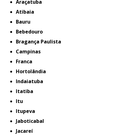
Araçatuba
Atibaia
Bauru
Bebedouro
Bragança Paulista
Campinas
Franca
Hortolândia
Indaiatuba
Itatiba
Itu
Itupeva
Jaboticabal
Jacareí