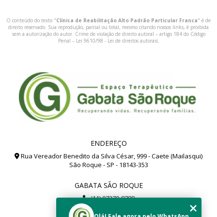
O conteúdo do texto "
Clínica de Reabilitação Alto Padrão Particular Franca
" é de
direito reservado. Sua reprodução, parcial ou total, mesmo citando nossos links, é proibida
sem a autorização do autor. Crime de violação de direito autoral – artigo 184 do Código
Penal –
Lei 9610/98 - Lei de direitos autorais
.
ENDEREÇO
Rua Vereador Benedito da Silva César, 999 - Caete (Mailasqui)
São Roque - SP - 18143-353
GABATA SÃO ROQUE
(11) 97279-8788
(11) 99112-8504
Olá! Fale agora pelo WhatsApp