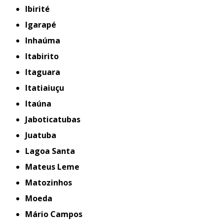
Ibirité
Igarapé
Inhaúma
Itabirito
Itaguara
Itatiaiuçu
Itaúna
Jaboticatubas
Juatuba
Lagoa Santa
Mateus Leme
Matozinhos
Moeda
Mário Campos