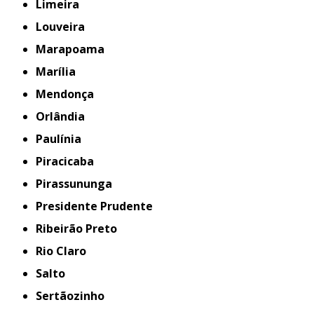
Limeira
Louveira
Marapoama
Marília
Mendonça
Orlândia
Paulínia
Piracicaba
Pirassununga
Presidente Prudente
Ribeirão Preto
Rio Claro
Salto
Sertãozinho