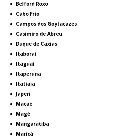
Belford Roxo
Cabo Frio
Campos dos Goytacazes
Casimiro de Abreu
Duque de Caxias
Itaboraí
Itaguaí
Itaperuna
Itatiaia
Japeri
Macaé
Magé
Mangaratiba
Maricá