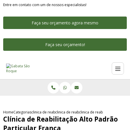
Entre em contato com um de nossos especialistas!
Faça seu orçamento agora mesmo
Faça seu orçamento!
Home
Categorias
clinica de reabilitacao alto padrao
clinica de reabilitacao de alta padrao sao pa
clinica de reabilitacao alto pa
Clínica de Reabilitação Alto Padrão
Particular Franca