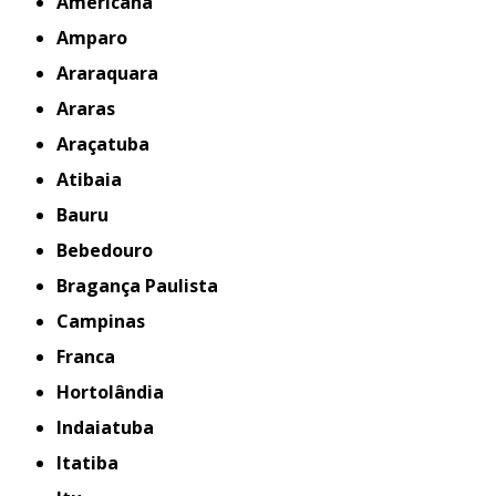
Americana
Amparo
Araraquara
Araras
Araçatuba
Atibaia
Bauru
Bebedouro
Bragança Paulista
Campinas
Franca
Hortolândia
Indaiatuba
Itatiba