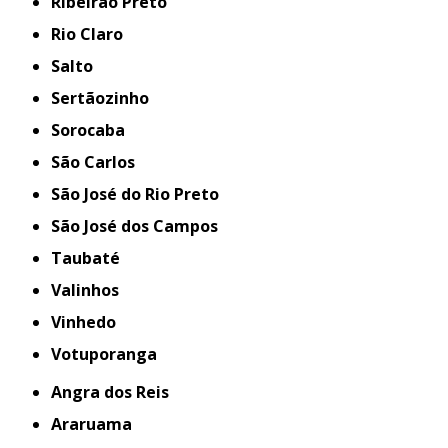
Ribeirão Preto
Rio Claro
Salto
Sertãozinho
Sorocaba
São Carlos
São José do Rio Preto
São José dos Campos
Taubaté
Valinhos
Vinhedo
Votuporanga
Angra dos Reis
Araruama