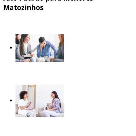
Matozinhos