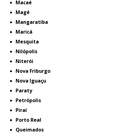
Macaé
Magé
Mangaratiba
Maricá
Mesquita
Nilópolis
Niterói
Nova Friburgo
Nova Iguaçu
Paraty
Petrópolis
Piraí
Porto Real
Queimados