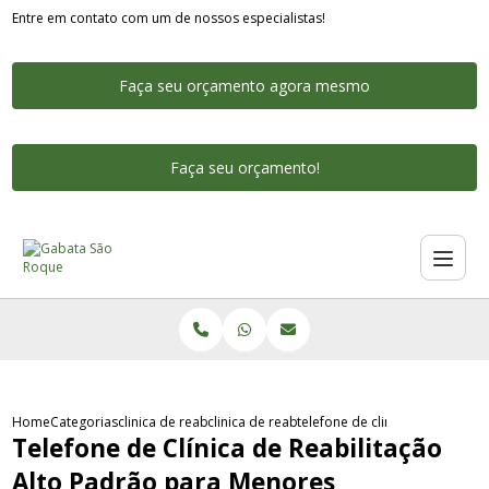
Entre em contato com um de nossos especialistas!
Faça seu orçamento agora mesmo
Faça seu orçamento!
Home
Categorias
clinica de reabilitacao alto padrao
clinica de reabilitacao de alta padrao rio de 
telefone de clinica de reabil
Telefone de Clínica de Reabilitação
Alto Padrão para Menores