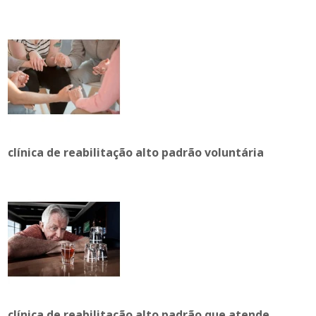
clínica de reabilitação alto padrão voluntária
clínica de reabilitação alto padrão que atende