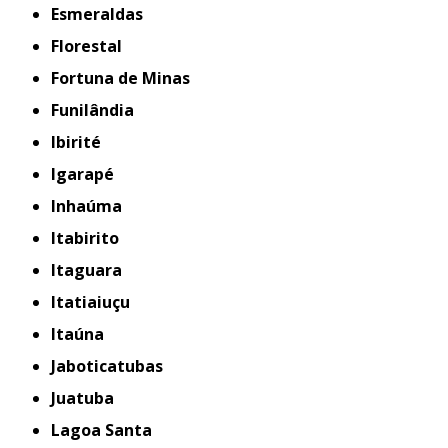
Esmeraldas
Florestal
Fortuna de Minas
Funilândia
Ibirité
Igarapé
Inhaúma
Itabirito
Itaguara
Itatiaiuçu
Itaúna
Jaboticatubas
Juatuba
Lagoa Santa