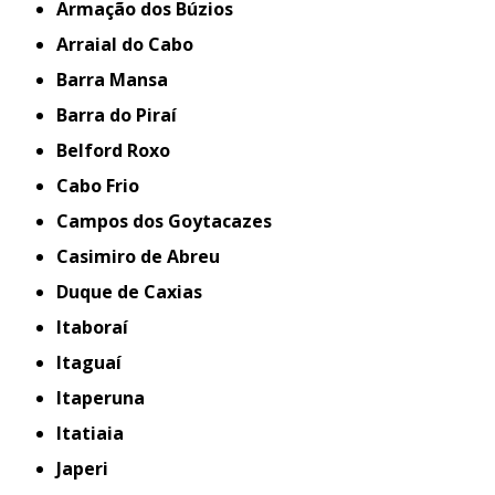
Armação dos Búzios
Arraial do Cabo
Barra Mansa
Barra do Piraí
Belford Roxo
Cabo Frio
Campos dos Goytacazes
Casimiro de Abreu
Duque de Caxias
Itaboraí
Itaguaí
Itaperuna
Itatiaia
Japeri