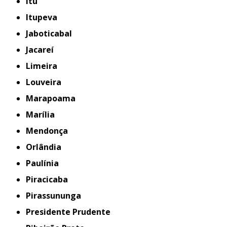
Itu
Itupeva
Jaboticabal
Jacareí
Limeira
Louveira
Marapoama
Marília
Mendonça
Orlândia
Paulínia
Piracicaba
Pirassununga
Presidente Prudente