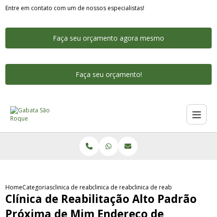
Entre em contato com um de nossos especialistas!
Faça seu orçamento agora mesmo
Faça seu orçamento!
Home
Categorias
clinica de reabilitacao alto padrao
clinica de reabilitacao alto padrao voluntaria
clinica de reabilitacao alto 
Clínica de Reabilitação Alto Padrão
Próxima de Mim Endereço de