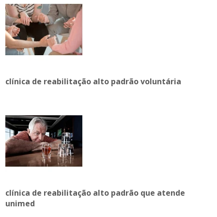
clínica de reabilitação alto padrão voluntária
clínica de reabilitação alto padrão que atende
unimed