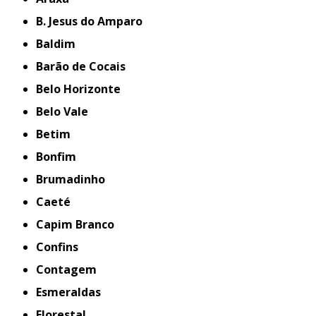
B. Jesus do Amparo
Baldim
Barão de Cocais
Belo Horizonte
Belo Vale
Betim
Bonfim
Brumadinho
Caeté
Capim Branco
Confins
Contagem
Esmeraldas
Florestal