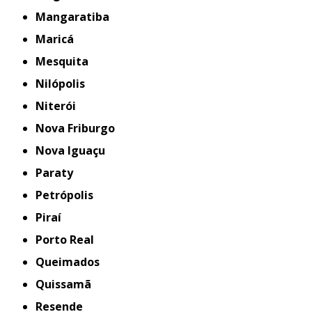
Mangaratiba
Maricá
Mesquita
Nilópolis
Niterói
Nova Friburgo
Nova Iguaçu
Paraty
Petrópolis
Piraí
Porto Real
Queimados
Quissamã
Resende