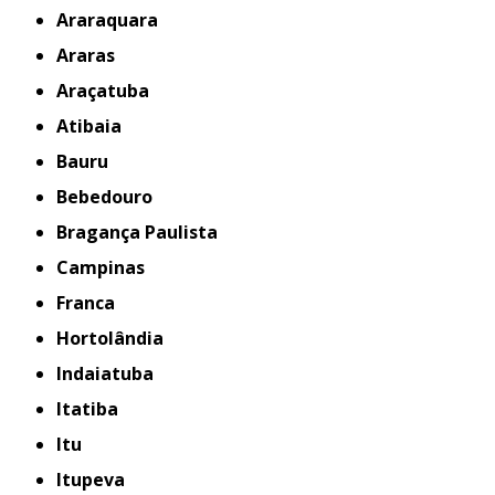
Araraquara
Araras
Araçatuba
Atibaia
Bauru
Bebedouro
Bragança Paulista
Campinas
Franca
Hortolândia
Indaiatuba
Itatiba
Itu
Itupeva