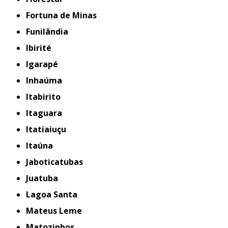
Fortuna de Minas
Funilândia
Ibirité
Igarapé
Inhaúma
Itabirito
Itaguara
Itatiaiuçu
Itaúna
Jaboticatubas
Juatuba
Lagoa Santa
Mateus Leme
Matozinhos