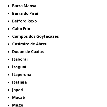
Barra Mansa
Barra do Piraí
Belford Roxo
Cabo Frio
Campos dos Goytacazes
Casimiro de Abreu
Duque de Caxias
Itaboraí
Itaguaí
Itaperuna
Itatiaia
Japeri
Macaé
Magé