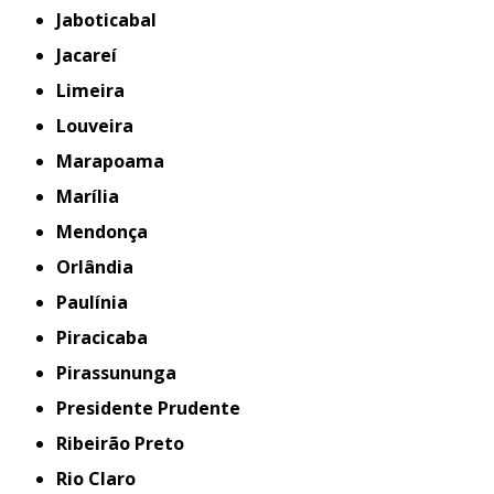
Jaboticabal
Jacareí
Limeira
Louveira
Marapoama
Marília
Mendonça
Orlândia
Paulínia
Piracicaba
Pirassununga
Presidente Prudente
Ribeirão Preto
Rio Claro