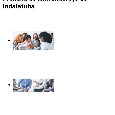
Indaiatuba