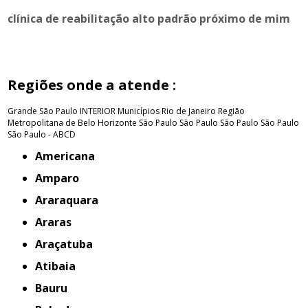
clínica de reabilitação alto padrão próximo de mim
Regiões onde a atende :
Grande São Paulo
INTERIOR
Municípios Rio de Janeiro
Região
Metropolitana de Belo Horizonte
São Paulo
São Paulo
São Paulo
São Paulo
São Paulo - ABCD
Americana
Amparo
Araraquara
Araras
Araçatuba
Atibaia
Bauru