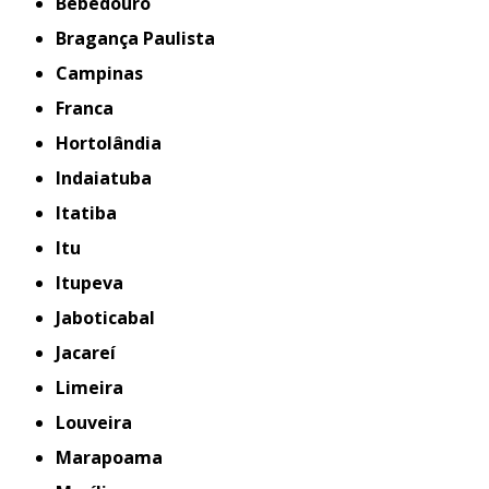
Bebedouro
Bragança Paulista
Campinas
Franca
Hortolândia
Indaiatuba
Itatiba
Itu
Itupeva
Jaboticabal
Jacareí
Limeira
Louveira
Marapoama