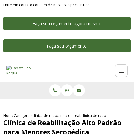
Entre em contato com um de nossos especialistas!
Faça seu orçamento agora mesmo
Faça seu orçamento!
Home
Categorias
clinica de reabilitacao alto padrao
clinica de reabilitacao alto padrao voluntaria
clinica de reabilitacao alto 
Clínica de Reabilitação Alto Padrão
para Menores Seropédica