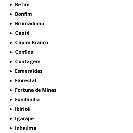
Betim
Bonfim
Brumadinho
Caeté
Capim Branco
Confins
Contagem
Esmeraldas
Florestal
Fortuna de Minas
Funilândia
Ibirité
Igarapé
Inhaúma