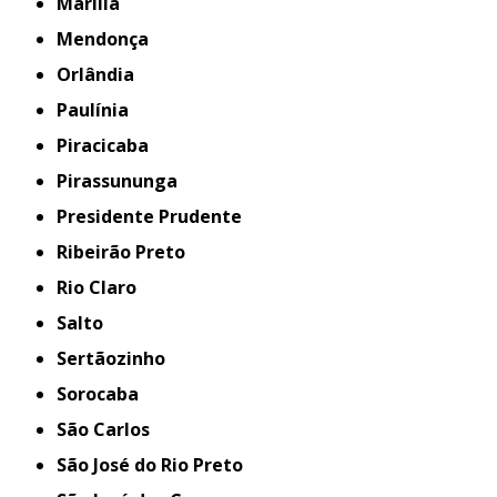
Marília
Mendonça
Orlândia
Paulínia
Piracicaba
Pirassununga
Presidente Prudente
Ribeirão Preto
Rio Claro
Salto
Sertãozinho
Sorocaba
São Carlos
São José do Rio Preto