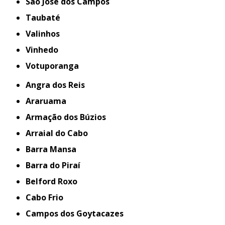
São José dos Campos
Taubaté
Valinhos
Vinhedo
Votuporanga
Angra dos Reis
Araruama
Armação dos Búzios
Arraial do Cabo
Barra Mansa
Barra do Piraí
Belford Roxo
Cabo Frio
Campos dos Goytacazes