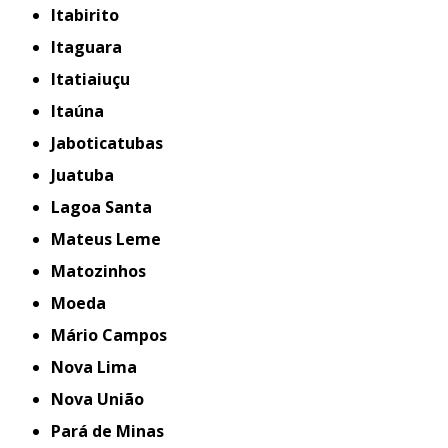
Itabirito
Itaguara
Itatiaiuçu
Itaúna
Jaboticatubas
Juatuba
Lagoa Santa
Mateus Leme
Matozinhos
Moeda
Mário Campos
Nova Lima
Nova União
Pará de Minas