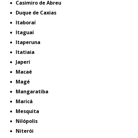
Casimiro de Abreu
Duque de Caxias
Itaboraí
Itaguaí
Itaperuna
Itatiaia
Japeri
Macaé
Magé
Mangaratiba
Maricá
Mesquita
Nilópolis
Niterói