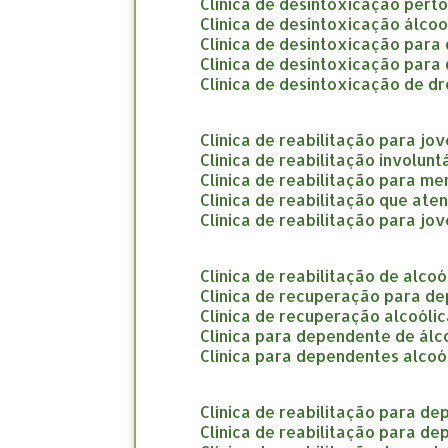
clínica de desintoxicação pert
clínica de desintoxicação álco
clínica de desintoxicação par
clínica de desintoxicação par
clínica de desintoxicação de d
clínica de reabilitação para jo
clínica de reabilitação involun
clínica de reabilitação para m
clínica de reabilitação que at
clínica de reabilitação para jo
clínica de reabilitação de alco
clínica de recuperação para d
clínica de recuperação alcoóli
clínica para dependente de álc
clínica para dependentes alcoó
clínica de reabilitação para d
clínica de reabilitação para d