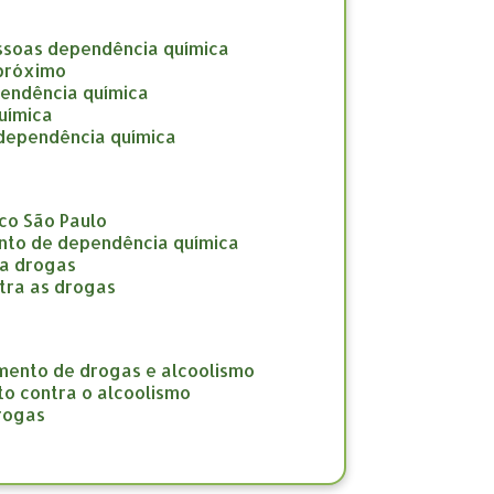
ssoas dependência química
 próximo
pendência química
uímica
 dependência química
co São Paulo
nto de dependência química
ra drogas
tra as drogas
amento de drogas e alcoolismo
to contra o alcoolismo
drogas