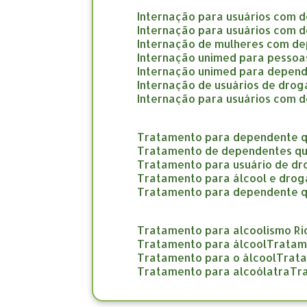
internação para usuários com 
internação para usuários com 
internação de mulheres com d
internação unimed para pesso
internação unimed para depend
internação de usuários de dro
internação para usuários com 
tratamento para dependente q
tratamento de dependentes qu
tratamento para usuário de d
tratamento para álcool e drog
tratamento para dependente 
tratamento para alcoolismo Ri
tratamento para álcool
trata
tratamento para o álcool
trat
tratamento para alcoólatra
t