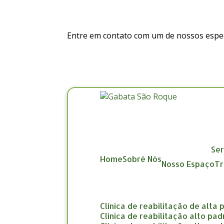
Entre em contato com um de nossos especi
Se
Home
Sobré Nós
Nosso Espaço
clínica de reabilitação de alta
clínica de reabilitação alto pa