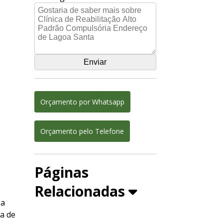
Orçamento por Whatsapp
Orçamento pelo Telefone
Páginas
Relacionadas
 a
ca de