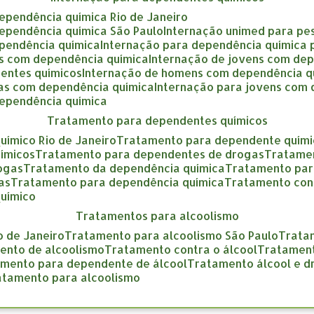
dependência química Rio de Janeiro
dependência química São Paulo
internação unimed para pe
ependência química
internação para dependência química
as com dependência química
internação de jovens com de
entes químicos
internação de homens com dependência q
gas com dependência química
internação para jovens com
dependência química
tratamento para dependentes químicos
uímico Rio de Janeiro
tratamento para dependente quími
ímicos
tratamento para dependentes de drogas
tratame
rogas
tratamento da dependência química
tratamento pa
as
tratamento para dependência química
tratamento con
químico
tratamentos para alcoolismo
o de Janeiro
tratamento para alcoolismo São Paulo
trat
mento de alcoolismo
tratamento contra o álcool
tratamen
amento para dependente de álcool
tratamento álcool e 
ratamento para alcoolismo