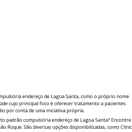
compulsória endereço de Lagoa Santa, como o próprio nome
úde cujo principal foco é oferecer tratamento a pacientes
o por conta de uma iniciativa própria.
 alto padrão compulsória endereço de Lagoa Santa? Encontre
ão Roque. São diversas opções disponibilizadas, como Clíni