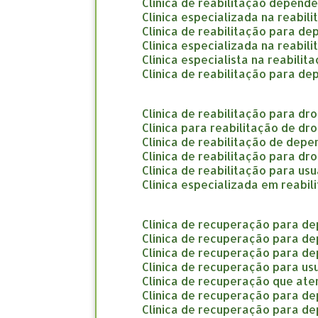
clínica de reabilitação depend
clínica especializada na reabi
clínica de reabilitação para d
clínica especializada na reabi
clínica especialista na reabil
clínica de reabilitação para d
clínica de reabilitação para d
clínica para reabilitação de d
clínica de reabilitação de dep
clínica de reabilitação para d
clínica de reabilitação para us
clínica especializada em reab
clínica de recuperação para d
clínica de recuperação para d
clínica de recuperação para d
clínica de recuperação para us
clínica de recuperação que a
clínica de recuperação para d
clínica de recuperação para d