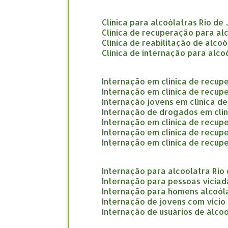
clínica para alcoólatras Rio de
clínica de recuperação para al
clínica de reabilitação de alco
clínica de internação para alco
internação em clínica de recup
internação em clínica de recup
internação jovens em clínica d
internação de drogados em clí
internação em clínica de recup
internação em clínica de recu
internação em clínica de recup
internação para alcoolatra Rio
internação para pessoas viciad
internação para homens alcoól
internação de jovens com vício
internação de usuários de álcoo