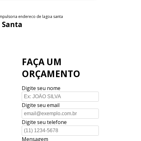
compulsoria endereco de lagoa santa
a Santa
FAÇA UM
ORÇAMENTO
Digite seu nome
Digite seu email
Digite seu telefone
Mensagem