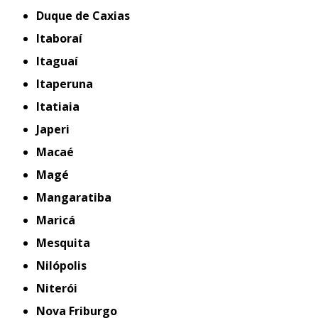
Duque de Caxias
Itaboraí
Itaguaí
Itaperuna
Itatiaia
Japeri
Macaé
Magé
Mangaratiba
Maricá
Mesquita
Nilópolis
Niterói
Nova Friburgo