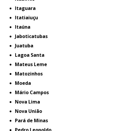
Itaguara
Itatiaiuçu
Itaúna
Jaboticatubas
Juatuba
Lagoa Santa
Mateus Leme
Matozinhos
Moeda
Mário Campos
Nova Lima
Nova União
Pará de Minas
Pedro Leopoldo