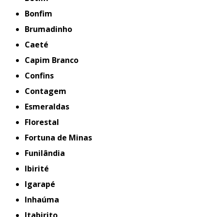
Bonfim
Brumadinho
Caeté
Capim Branco
Confins
Contagem
Esmeraldas
Florestal
Fortuna de Minas
Funilândia
Ibirité
Igarapé
Inhaúma
Itabirito