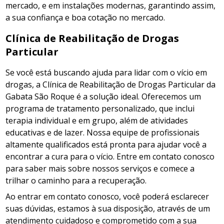
mercado, e em instalações modernas, garantindo assim,
a sua confiança e boa cotação no mercado.
Clínica de Reabilitação de Drogas
Particular
Se você está buscando ajuda para lidar com o vício em
drogas, a Clínica de Reabilitação de Drogas Particular da
Gabata São Roque é a solução ideal. Oferecemos um
programa de tratamento personalizado, que inclui
terapia individual e em grupo, além de atividades
educativas e de lazer. Nossa equipe de profissionais
altamente qualificados está pronta para ajudar você a
encontrar a cura para o vício. Entre em contato conosco
para saber mais sobre nossos serviços e comece a
trilhar o caminho para a recuperação.
Ao entrar em contato conosco, você poderá esclarecer
suas dúvidas, estamos à sua disposição, através de um
atendimento cuidadoso e comprometido com a sua