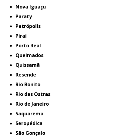
Nova Iguaçu
Paraty
Petrópolis
Piraí
Porto Real
Queimados
Quissamã
Resende
Rio Bonito
Rio das Ostras
Rio de Janeiro
Saquarema
Seropédica
São Gonçalo