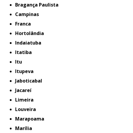
Bragança Paulista
Campinas
Franca
Hortolândia
Indaiatuba
Itatiba
Itu
Itupeva
Jaboticabal
Jacareí
Limeira
Louveira
Marapoama
Marília