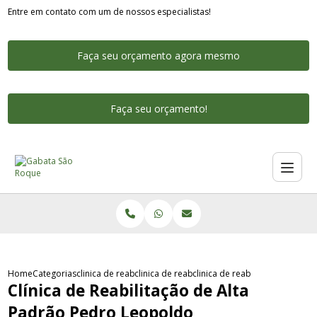
Entre em contato com um de nossos especialistas!
Faça seu orçamento agora mesmo
Faça seu orçamento!
Home
Categorias
clinica de reabilitacao alto padrao
clinica de reabilitacao alto padrao proximo
clinica de reabilitacao de alt
Clínica de Reabilitação de Alta
Padrão Pedro Leopoldo