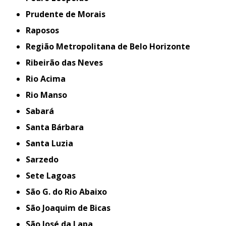
Prudente de Morais
Raposos
Região Metropolitana de Belo Horizonte
Ribeirão das Neves
Rio Acima
Rio Manso
Sabará
Santa Bárbara
Santa Luzia
Sarzedo
Sete Lagoas
São G. do Rio Abaixo
São Joaquim de Bicas
São José da Lapa