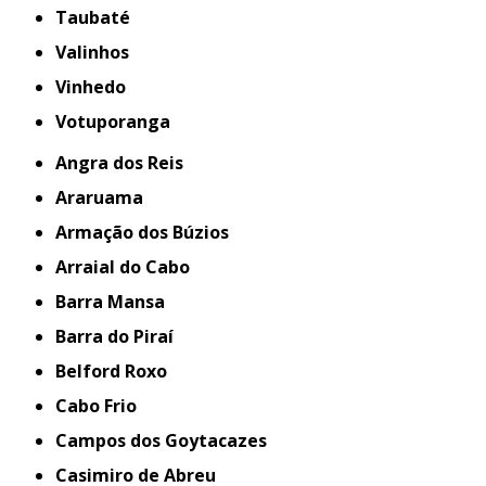
Taubaté
Valinhos
Vinhedo
Votuporanga
Angra dos Reis
Araruama
Armação dos Búzios
Arraial do Cabo
Barra Mansa
Barra do Piraí
Belford Roxo
Cabo Frio
Campos dos Goytacazes
Casimiro de Abreu