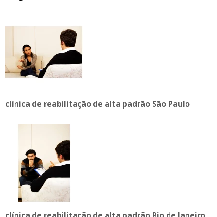
clínica de reabilitação de alta padrão São Paulo
clínica de reabilitação de alta padrão Rio de Janeiro