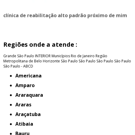
clínica de reabilitação alto padrão próximo de mim
Regiões onde a atende :
Grande São Paulo
INTERIOR
Municípios Rio de Janeiro
Região
Metropolitana de Belo Horizonte
São Paulo
São Paulo
São Paulo
São Paulo
São Paulo - ABCD
Americana
Amparo
Araraquara
Araras
Araçatuba
Atibaia
Bauru