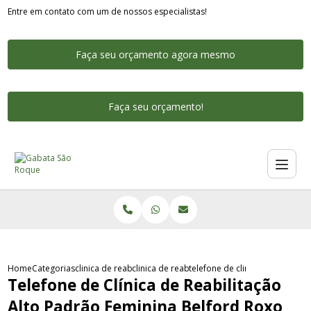
Entre em contato com um de nossos especialistas!
Faça seu orçamento agora mesmo
Faça seu orçamento!
Home
Categorias
clinica de reabilitacao alto padrao
clinica de reabilitacao alto padrao particular
telefone de clinica de reabilit
Telefone de Clínica de Reabilitação
Alto Padrão Feminina Belford Roxo