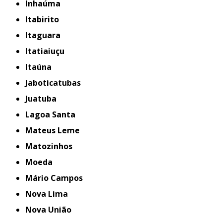
Inhaúma
Itabirito
Itaguara
Itatiaiuçu
Itaúna
Jaboticatubas
Juatuba
Lagoa Santa
Mateus Leme
Matozinhos
Moeda
Mário Campos
Nova Lima
Nova União