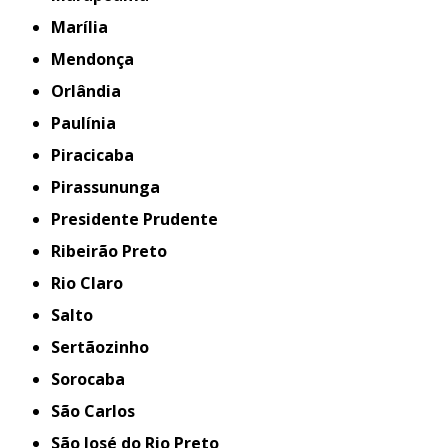
Marília
Mendonça
Orlândia
Paulínia
Piracicaba
Pirassununga
Presidente Prudente
Ribeirão Preto
Rio Claro
Salto
Sertãozinho
Sorocaba
São Carlos
São José do Rio Preto