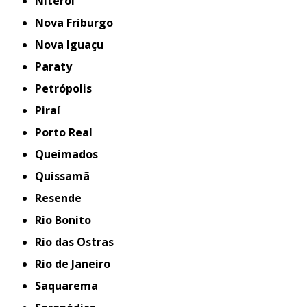
Niterói
Nova Friburgo
Nova Iguaçu
Paraty
Petrópolis
Piraí
Porto Real
Queimados
Quissamã
Resende
Rio Bonito
Rio das Ostras
Rio de Janeiro
Saquarema