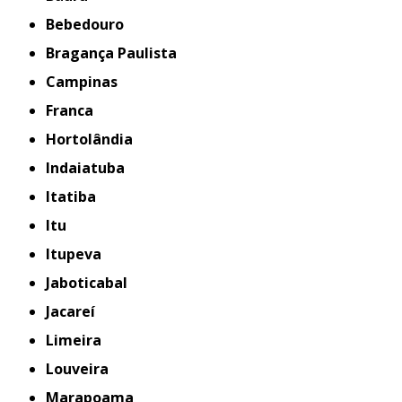
Bebedouro
Bragança Paulista
Campinas
Franca
Hortolândia
Indaiatuba
Itatiba
Itu
Itupeva
Jaboticabal
Jacareí
Limeira
Louveira
Marapoama