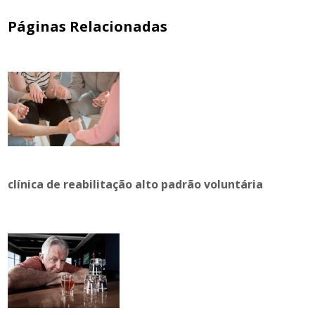
Páginas Relacionadas
clínica de reabilitação alto padrão voluntária