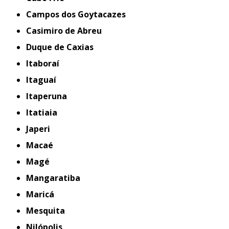
Campos dos Goytacazes
Casimiro de Abreu
Duque de Caxias
Itaboraí
Itaguaí
Itaperuna
Itatiaia
Japeri
Macaé
Magé
Mangaratiba
Maricá
Mesquita
Nilópolis