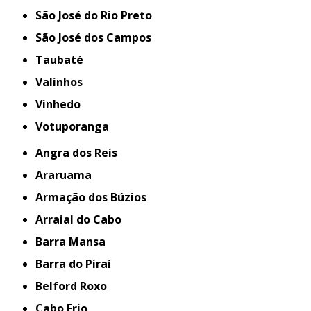
São José do Rio Preto
São José dos Campos
Taubaté
Valinhos
Vinhedo
Votuporanga
Angra dos Reis
Araruama
Armação dos Búzios
Arraial do Cabo
Barra Mansa
Barra do Piraí
Belford Roxo
Cabo Frio