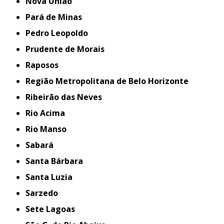
Nova União
Pará de Minas
Pedro Leopoldo
Prudente de Morais
Raposos
Região Metropolitana de Belo Horizonte
Ribeirão das Neves
Rio Acima
Rio Manso
Sabará
Santa Bárbara
Santa Luzia
Sarzedo
Sete Lagoas