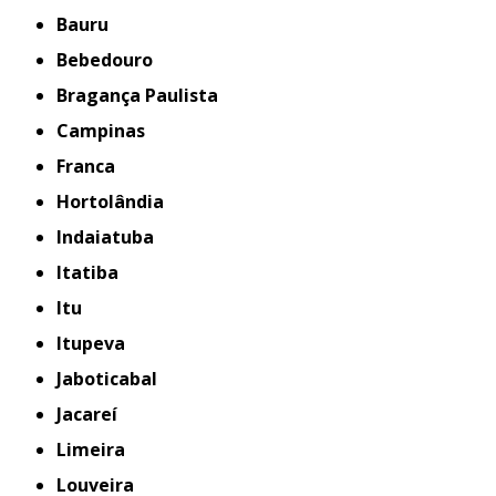
Bauru
Bebedouro
Bragança Paulista
Campinas
Franca
Hortolândia
Indaiatuba
Itatiba
Itu
Itupeva
Jaboticabal
Jacareí
Limeira
Louveira