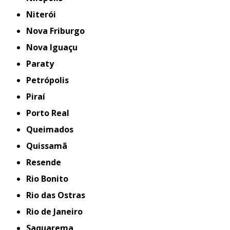
Niterói
Nova Friburgo
Nova Iguaçu
Paraty
Petrópolis
Piraí
Porto Real
Queimados
Quissamã
Resende
Rio Bonito
Rio das Ostras
Rio de Janeiro
Saquarema