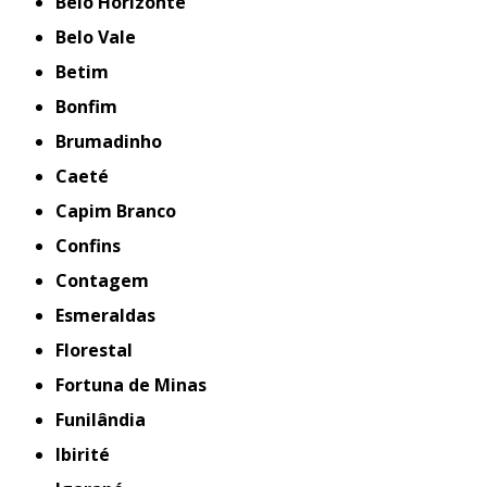
Belo Horizonte
Belo Vale
Betim
Bonfim
Brumadinho
Caeté
Capim Branco
Confins
Contagem
Esmeraldas
Florestal
Fortuna de Minas
Funilândia
Ibirité