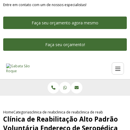
Entre em contato com um de nossos especialistas!
Faça seu orçamento agora mesmo
Faça seu orçamento!
Home
Categorias
clinica de reabilitacao alto padrao
clinica de reabilitacao alto padrao particular
clinica de reabilitacao alto p
Clínica de Reabilitação Alto Padrão
Voluntária Endereço de Seropédica