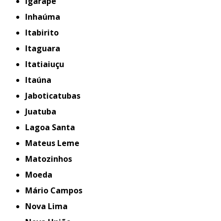
Igarapé
Inhaúma
Itabirito
Itaguara
Itatiaiuçu
Itaúna
Jaboticatubas
Juatuba
Lagoa Santa
Mateus Leme
Matozinhos
Moeda
Mário Campos
Nova Lima