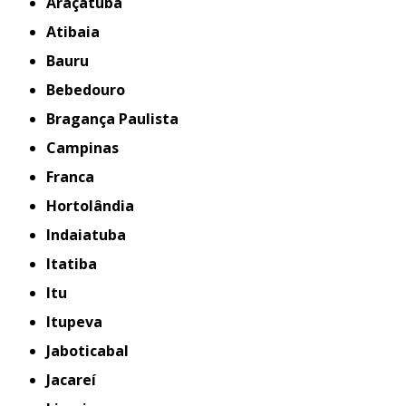
Araçatuba
Atibaia
Bauru
Bebedouro
Bragança Paulista
Campinas
Franca
Hortolândia
Indaiatuba
Itatiba
Itu
Itupeva
Jaboticabal
Jacareí