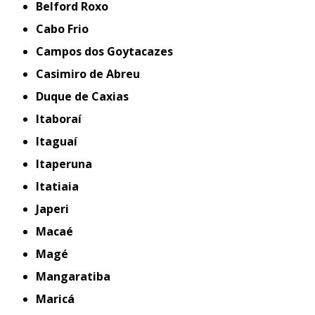
Belford Roxo
Cabo Frio
Campos dos Goytacazes
Casimiro de Abreu
Duque de Caxias
Itaboraí
Itaguaí
Itaperuna
Itatiaia
Japeri
Macaé
Magé
Mangaratiba
Maricá