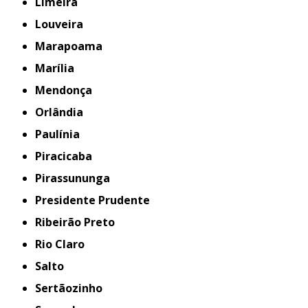
Limeira
Louveira
Marapoama
Marília
Mendonça
Orlândia
Paulínia
Piracicaba
Pirassununga
Presidente Prudente
Ribeirão Preto
Rio Claro
Salto
Sertãozinho