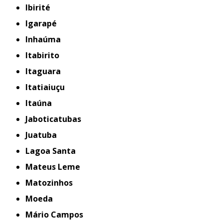
Ibirité
Igarapé
Inhaúma
Itabirito
Itaguara
Itatiaiuçu
Itaúna
Jaboticatubas
Juatuba
Lagoa Santa
Mateus Leme
Matozinhos
Moeda
Mário Campos