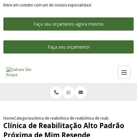
Entre em contato com um de nossos especialistas!
Faça seu orçamento agora mesmo
Faça seu orçamento!
Home
Categorias
clinica de reabilitacao alto padrao
clinica de reabilitacao alto padrao para men
clinica de reabilitacao alto 
Clínica de Reabilitação Alto Padrão
Próxima de Mim Resende