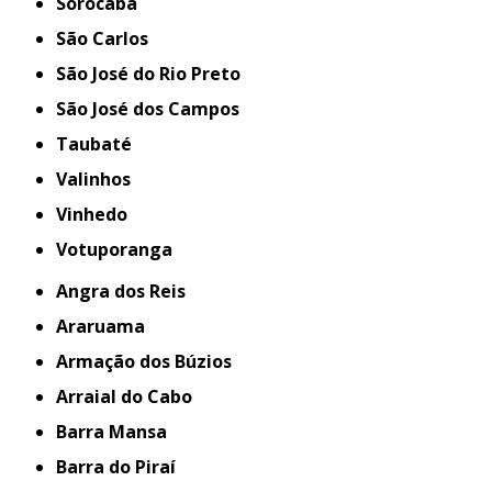
Sorocaba
São Carlos
São José do Rio Preto
São José dos Campos
Taubaté
Valinhos
Vinhedo
Votuporanga
Angra dos Reis
Araruama
Armação dos Búzios
Arraial do Cabo
Barra Mansa
Barra do Piraí