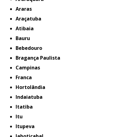
Araras
Araçatuba
Atibaia
Bauru
Bebedouro
Bragança Paulista
Campinas
Franca
Hortolândia
Indaiatuba
Itatiba
Itu
Itupeva
Jaboticabal