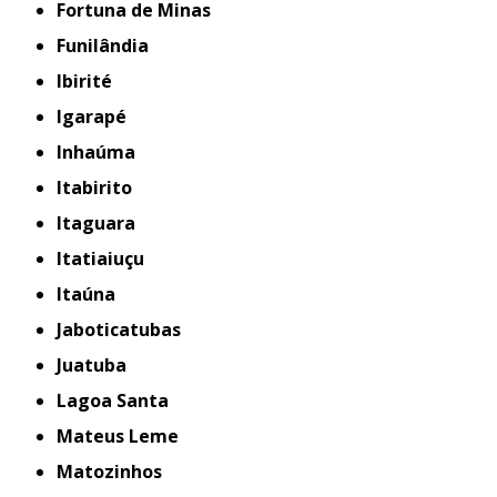
Fortuna de Minas
Funilândia
Ibirité
Igarapé
Inhaúma
Itabirito
Itaguara
Itatiaiuçu
Itaúna
Jaboticatubas
Juatuba
Lagoa Santa
Mateus Leme
Matozinhos