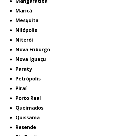
Mangaratiba
Maricá
Mesquita
Nilópolis
Niterói
Nova Friburgo
Nova Iguaçu
Paraty
Petrópolis
Piraí
Porto Real
Queimados
Quissamã
Resende