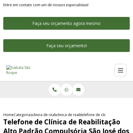
Entre em contato com um de nossos especialistas!
Faça seu orçamento agora mesmo
Faça seu orçamento!
Home
Categorias
clinica de reabilitacao alto padrao
clinica de reabilitacao alto padrao para jove
telefone de clinica de reabil
Telefone de Clínica de Reabilitação
Alto Padrão Compulsória São José dos