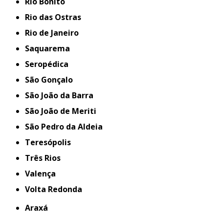
Rio Bonito
Rio das Ostras
Rio de Janeiro
Saquarema
Seropédica
São Gonçalo
São João da Barra
São João de Meriti
São Pedro da Aldeia
Teresópolis
Três Rios
Valença
Volta Redonda
Araxá