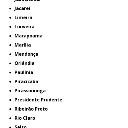
Jacareí
Limeira
Louveira
Marapoama
Marília
Mendonça
Orlândia
Paulínia
Piracicaba
Pirassununga
Presidente Prudente
Ribeirão Preto
Rio Claro
Salto