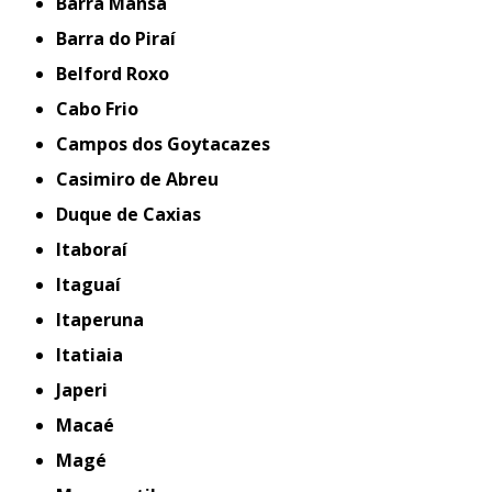
Barra Mansa
Barra do Piraí
Belford Roxo
Cabo Frio
Campos dos Goytacazes
Casimiro de Abreu
Duque de Caxias
Itaboraí
Itaguaí
Itaperuna
Itatiaia
Japeri
Macaé
Magé