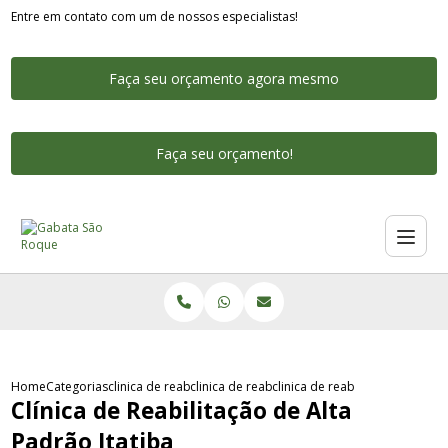
Entre em contato com um de nossos especialistas!
Faça seu orçamento agora mesmo
Faça seu orçamento!
Home
Categorias
clinica de reabilitacao alto padrao
clinica de reabilitacao alto padrao feminina
clinica de reabilitacao de alta 
Clínica de Reabilitação de Alta
Padrão Itatiba