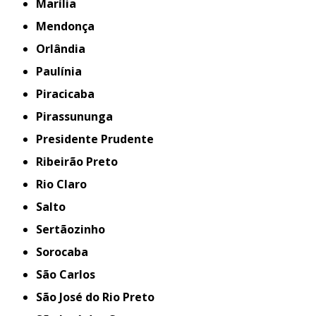
Marília
Mendonça
Orlândia
Paulínia
Piracicaba
Pirassununga
Presidente Prudente
Ribeirão Preto
Rio Claro
Salto
Sertãozinho
Sorocaba
São Carlos
São José do Rio Preto