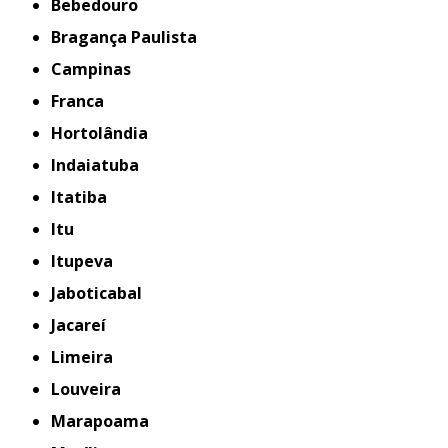
Bebedouro
Bragança Paulista
Campinas
Franca
Hortolândia
Indaiatuba
Itatiba
Itu
Itupeva
Jaboticabal
Jacareí
Limeira
Louveira
Marapoama