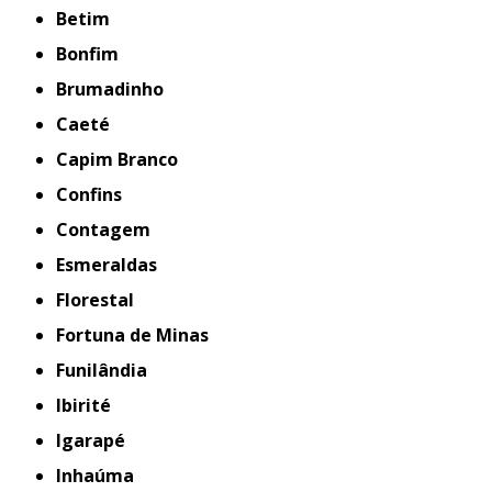
Betim
Bonfim
Brumadinho
Caeté
Capim Branco
Confins
Contagem
Esmeraldas
Florestal
Fortuna de Minas
Funilândia
Ibirité
Igarapé
Inhaúma