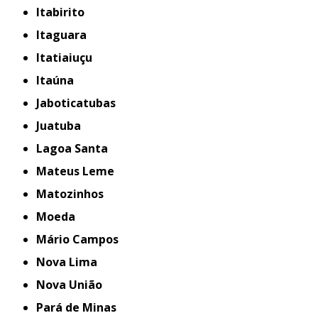
Itabirito
Itaguara
Itatiaiuçu
Itaúna
Jaboticatubas
Juatuba
Lagoa Santa
Mateus Leme
Matozinhos
Moeda
Mário Campos
Nova Lima
Nova União
Pará de Minas