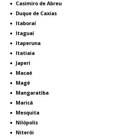
Casimiro de Abreu
Duque de Caxias
Itaboraí
Itaguaí
Itaperuna
Itatiaia
Japeri
Macaé
Magé
Mangaratiba
Maricá
Mesquita
Nilópolis
Niterói