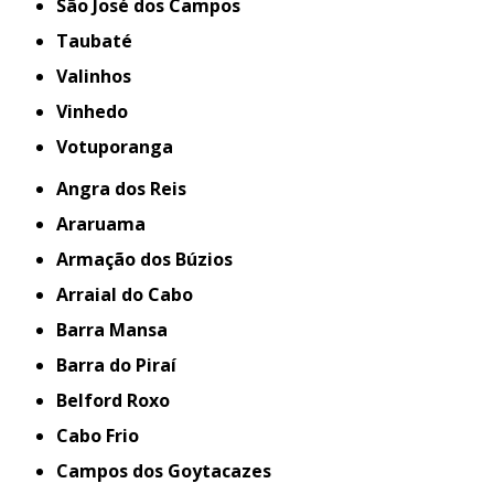
São José dos Campos
Taubaté
Valinhos
Vinhedo
Votuporanga
Angra dos Reis
Araruama
Armação dos Búzios
Arraial do Cabo
Barra Mansa
Barra do Piraí
Belford Roxo
Cabo Frio
Campos dos Goytacazes