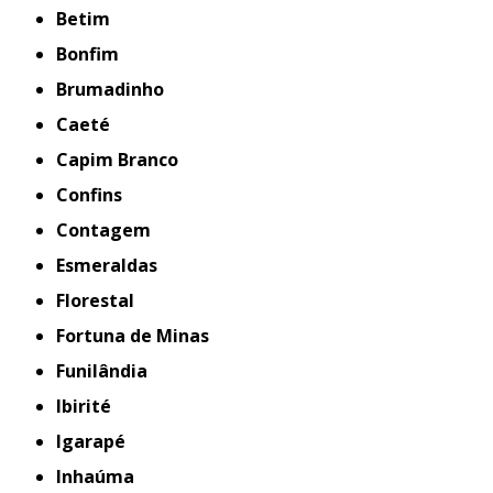
Betim
Bonfim
Brumadinho
Caeté
Capim Branco
Confins
Contagem
Esmeraldas
Florestal
Fortuna de Minas
Funilândia
Ibirité
Igarapé
Inhaúma