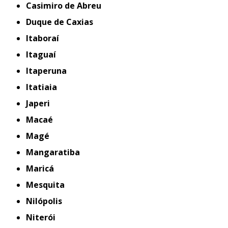
Casimiro de Abreu
Duque de Caxias
Itaboraí
Itaguaí
Itaperuna
Itatiaia
Japeri
Macaé
Magé
Mangaratiba
Maricá
Mesquita
Nilópolis
Niterói