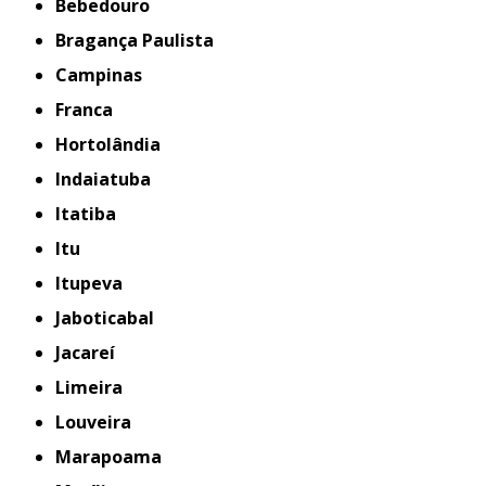
Bebedouro
Bragança Paulista
Campinas
Franca
Hortolândia
Indaiatuba
Itatiba
Itu
Itupeva
Jaboticabal
Jacareí
Limeira
Louveira
Marapoama