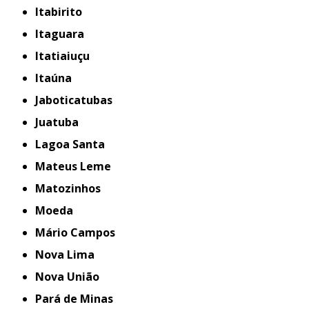
Itabirito
Itaguara
Itatiaiuçu
Itaúna
Jaboticatubas
Juatuba
Lagoa Santa
Mateus Leme
Matozinhos
Moeda
Mário Campos
Nova Lima
Nova União
Pará de Minas