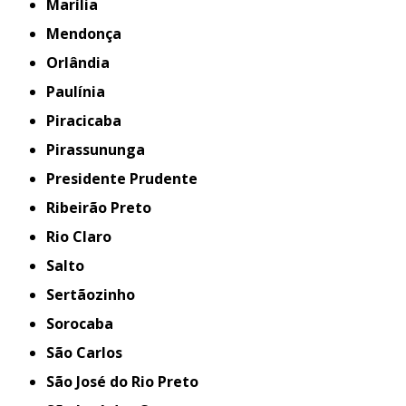
Marília
Mendonça
Orlândia
Paulínia
Piracicaba
Pirassununga
Presidente Prudente
Ribeirão Preto
Rio Claro
Salto
Sertãozinho
Sorocaba
São Carlos
São José do Rio Preto