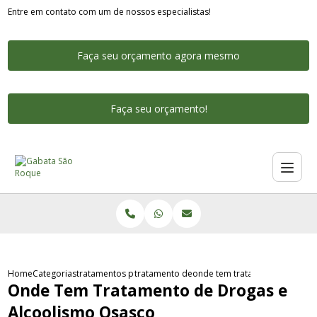
Entre em contato com um de nossos especialistas!
Faça seu orçamento agora mesmo
Faça seu orçamento!
Home
Categorias
tratamentos para alcoolismo
tratamento de drogas e alcoolismo
onde tem tratamento de droga
Onde Tem Tratamento de Drogas e
Alcoolismo Osasco