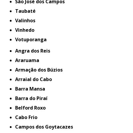
São José dos Campos
Taubaté
Valinhos
Vinhedo
Votuporanga
Angra dos Reis
Araruama
Armação dos Búzios
Arraial do Cabo
Barra Mansa
Barra do Piraí
Belford Roxo
Cabo Frio
Campos dos Goytacazes