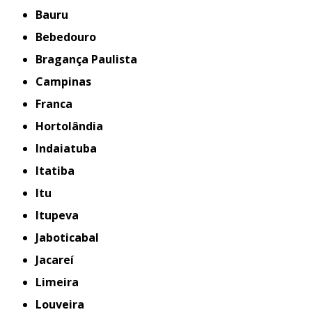
Bauru
Bebedouro
Bragança Paulista
Campinas
Franca
Hortolândia
Indaiatuba
Itatiba
Itu
Itupeva
Jaboticabal
Jacareí
Limeira
Louveira