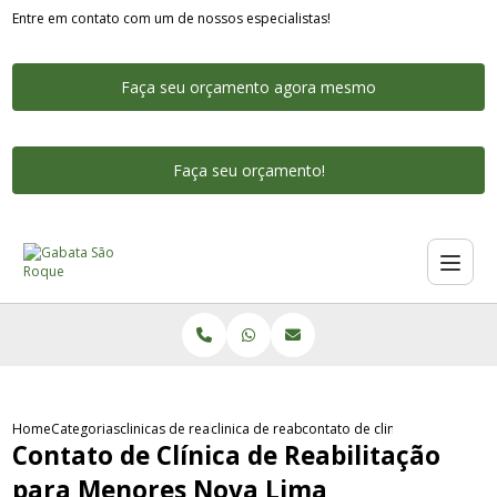
Entre em contato com um de nossos especialistas!
Faça seu orçamento agora mesmo
Faça seu orçamento!
Home
Categorias
clinicas de reabilitacao
clinica de reabilitacao para jovens sao paulo
contato de clinica de reabilit
Contato de Clínica de Reabilitação
para Menores Nova Lima