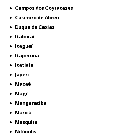
Campos dos Goytacazes
Casimiro de Abreu
Duque de Caxias
Itaboraí
Itaguaí
Itaperuna
Itatiaia
Japeri
Macaé
Magé
Mangaratiba
Maricá
Mesquita
Nilópolis