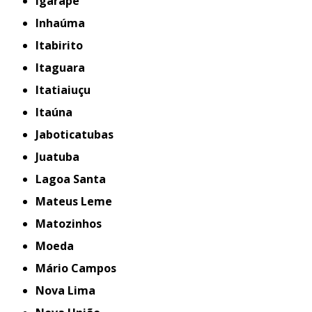
Igarapé
Inhaúma
Itabirito
Itaguara
Itatiaiuçu
Itaúna
Jaboticatubas
Juatuba
Lagoa Santa
Mateus Leme
Matozinhos
Moeda
Mário Campos
Nova Lima