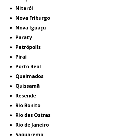
Niterói
Nova Friburgo
Nova Iguaçu
Paraty
Petrópolis
Piraí
Porto Real
Queimados
Quissamã
Resende
Rio Bonito
Rio das Ostras
Rio de Janeiro
Saquarema