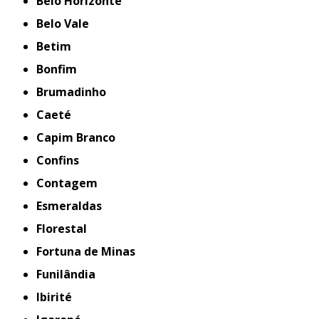
Belo Horizonte
Belo Vale
Betim
Bonfim
Brumadinho
Caeté
Capim Branco
Confins
Contagem
Esmeraldas
Florestal
Fortuna de Minas
Funilândia
Ibirité