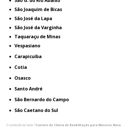
São G. do Rio Abaixo
São Joaquim de Bicas
São José da Lapa
São José da Varginha
Taquaraçu de Minas
Vespasiano
Carapicuíba
Cotia
Osasco
Santo André
São Bernardo do Campo
São Caetano do Sul
O conteúdo do texto "
Contato de Clínica de Reabilitação para Menores Nova