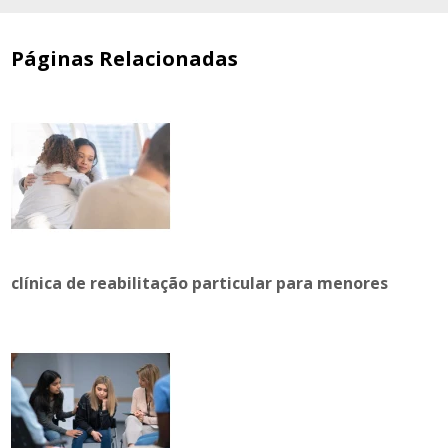
Páginas Relacionadas
clínica de reabilitação particular para menores