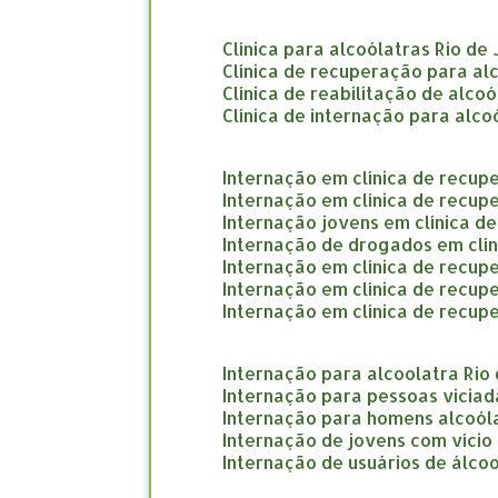
clínica para alcoólatras Rio de
clínica de recuperação para al
clínica de reabilitação de alco
clínica de internação para alco
internação em clínica de recup
internação em clínica de recup
internação jovens em clínica d
internação de drogados em clí
internação em clínica de recup
internação em clínica de recu
internação em clínica de recup
internação para alcoolatra Rio
internação para pessoas viciad
internação para homens alcoól
internação de jovens com vício
internação de usuários de álcoo