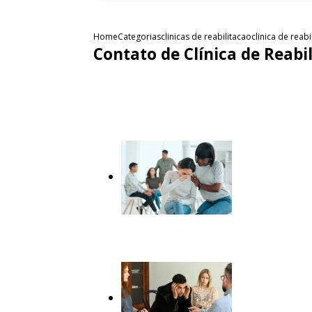
Home
Categorias
clinicas de reabilitacao
clinica de reab
Contato de Clínica de Reab