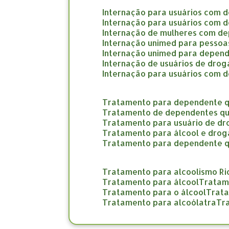
internação para usuários com 
internação para usuários com 
internação de mulheres com d
internação unimed para pesso
internação unimed para depend
internação de usuários de dro
internação para usuários com 
tratamento para dependente q
tratamento de dependentes qu
tratamento para usuário de d
tratamento para álcool e drog
tratamento para dependente 
tratamento para alcoolismo Ri
tratamento para álcool
trata
tratamento para o álcool
trat
tratamento para alcoólatra
t