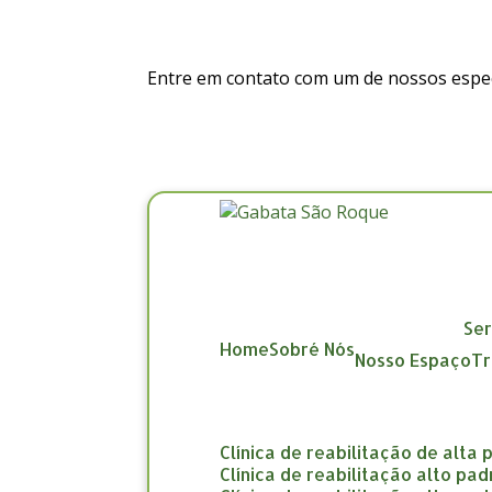
Entre em contato com um de nossos especi
Se
Home
Sobré Nós
Nosso Espaço
clínica de reabilitação de alta
clínica de reabilitação alto pa