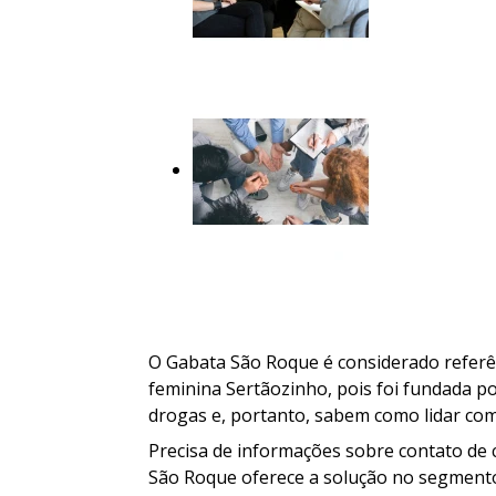
O Gabata São Roque é considerado referênc
feminina Sertãozinho, pois foi fundada po
drogas e, portanto, sabem como lidar com 
Precisa de informações sobre contato de c
São Roque oferece a solução no segmento d