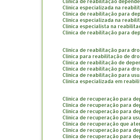
clínica de reabilitação depend
clínica especializada na reabi
clínica de reabilitação para d
clínica especializada na reabi
clínica especialista na reabil
clínica de reabilitação para d
clínica de reabilitação para d
clínica para reabilitação de d
clínica de reabilitação de dep
clínica de reabilitação para d
clínica de reabilitação para us
clínica especializada em reab
clínica de recuperação para d
clínica de recuperação para d
clínica de recuperação para d
clínica de recuperação para us
clínica de recuperação que a
clínica de recuperação para d
clínica de recuperação para d