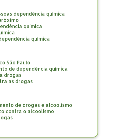
ssoas dependência química
 próximo
pendência química
uímica
 dependência química
co São Paulo
nto de dependência química
ra drogas
tra as drogas
amento de drogas e alcoolismo
to contra o alcoolismo
drogas