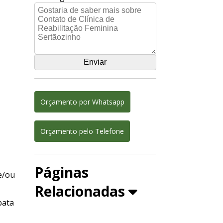
Orçamento por Whatsapp
Orçamento pelo Telefone
Páginas
e/ou
Relacionadas
bata