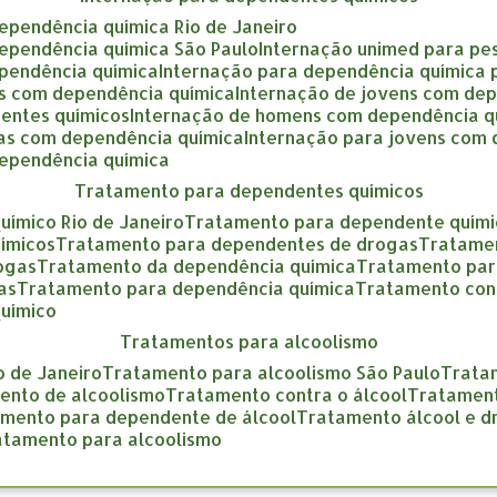
dependência química Rio de Janeiro
dependência química São Paulo
internação unimed para pe
ependência química
internação para dependência química
as com dependência química
internação de jovens com de
entes químicos
internação de homens com dependência q
gas com dependência química
internação para jovens com
dependência química
tratamento para dependentes químicos
uímico Rio de Janeiro
tratamento para dependente quími
ímicos
tratamento para dependentes de drogas
tratame
rogas
tratamento da dependência química
tratamento pa
as
tratamento para dependência química
tratamento con
químico
tratamentos para alcoolismo
o de Janeiro
tratamento para alcoolismo São Paulo
trat
mento de alcoolismo
tratamento contra o álcool
tratamen
amento para dependente de álcool
tratamento álcool e 
ratamento para alcoolismo