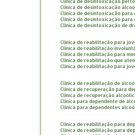
clínica de desintoxicação pert
clínica de desintoxicação álco
clínica de desintoxicação par
clínica de desintoxicação par
clínica de desintoxicação de d
clínica de reabilitação para jo
clínica de reabilitação involun
clínica de reabilitação para m
clínica de reabilitação que at
clínica de reabilitação para jo
clínica de reabilitação de alco
clínica de recuperação para d
clínica de recuperação alcoóli
clínica para dependente de álc
clínica para dependentes alcoó
clínica de reabilitação para d
clínica de reabilitação para d