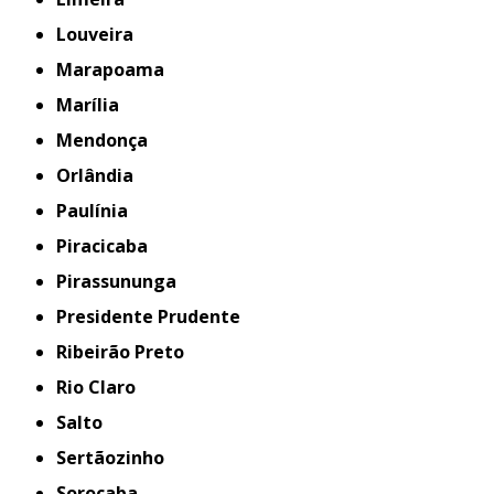
Louveira
Marapoama
Marília
Mendonça
Orlândia
Paulínia
Piracicaba
Pirassununga
Presidente Prudente
Ribeirão Preto
Rio Claro
Salto
Sertãozinho
Sorocaba