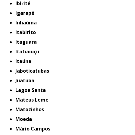
Ibirité
Igarapé
Inhaúma
Itabirito
Itaguara
Itatiaiuçu
Itaúna
Jaboticatubas
Juatuba
Lagoa Santa
Mateus Leme
Matozinhos
Moeda
Mário Campos