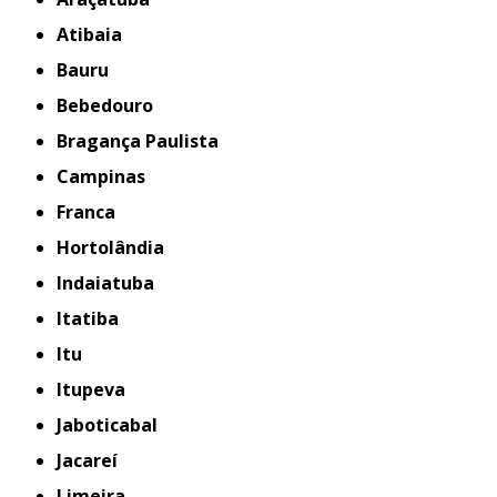
Atibaia
Bauru
Bebedouro
Bragança Paulista
Campinas
Franca
Hortolândia
Indaiatuba
Itatiba
Itu
Itupeva
Jaboticabal
Jacareí
Limeira