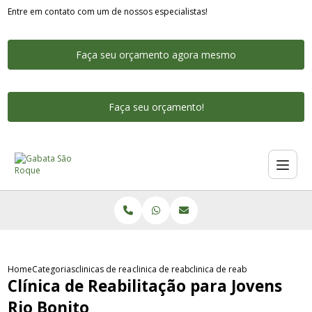
Entre em contato com um de nossos especialistas!
Faça seu orçamento agora mesmo
Faça seu orçamento!
Home
Categorias
clinicas de reabilitacao
clinica de reabilitacao para jovens sao paulo
clinica de reabilitacao para jo
Clínica de Reabilitação para Jovens
Rio Bonito