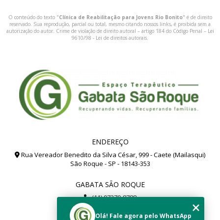
O conteúdo do texto "
Clínica de Reabilitação para Jovens Rio Bonito
" é de direito
reservado. Sua reprodução, parcial ou total, mesmo citando nossos links, é proibida sem a
autorização do autor. Crime de violação de direito autoral – artigo 184 do Código Penal –
Lei
9610/98 - Lei de direitos autorais
.
ENDEREÇO
Rua Vereador Benedito da Silva César, 999 - Caete (Mailasqui)
São Roque - SP - 18143-353
GABATA SÃO ROQUE
(11) 97279-8788
(11) 99112-8504
Olá! Fale agora pelo WhatsApp