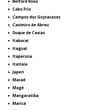
Belford Roxo
Cabo Frio
Campos dos Goytacazes
Casimiro de Abreu
Duque de Caxias
Itaboraí
Itaguaí
Itaperuna
Itatiaia
Japeri
Macaé
Magé
Mangaratiba
Maricá