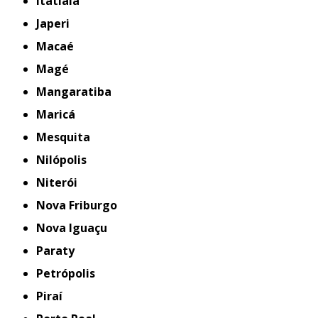
Itatiaia
Japeri
Macaé
Magé
Mangaratiba
Maricá
Mesquita
Nilópolis
Niterói
Nova Friburgo
Nova Iguaçu
Paraty
Petrópolis
Piraí