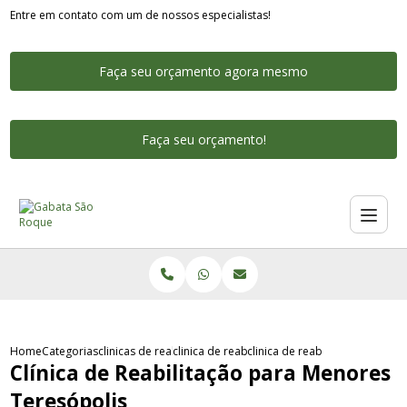
Entre em contato com um de nossos especialistas!
Faça seu orçamento agora mesmo
Faça seu orçamento!
Home
Categorias
clinicas de reabilitacao
clinica de reabilitacao para jovens rio de jane
clinica de reabilitacao para m
Clínica de Reabilitação para Menores
Teresópolis