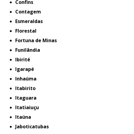
Confins
Contagem
Esmeraldas
Florestal
Fortuna de Minas
Funilândia
Ibirité
Igarapé
Inhaúma
Itabirito
Itaguara
Itatiaiuçu
Itaúna
Jaboticatubas