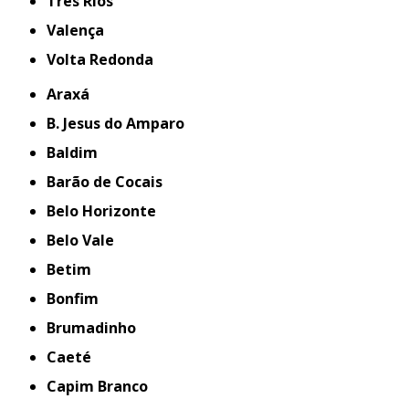
Três Rios
Valença
Volta Redonda
Araxá
B. Jesus do Amparo
Baldim
Barão de Cocais
Belo Horizonte
Belo Vale
Betim
Bonfim
Brumadinho
Caeté
Capim Branco