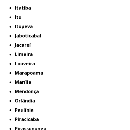
Itatiba
Itu
Itupeva
Jaboticabal
Jacareí
Limeira
Louveira
Marapoama
Marília
Mendonça
Orlândia
Paulínia
Piracicaba
Pirassununga