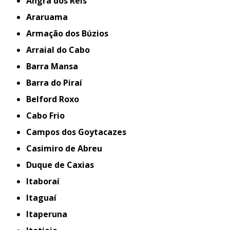
Angra dos Reis
Araruama
Armação dos Búzios
Arraial do Cabo
Barra Mansa
Barra do Piraí
Belford Roxo
Cabo Frio
Campos dos Goytacazes
Casimiro de Abreu
Duque de Caxias
Itaboraí
Itaguaí
Itaperuna