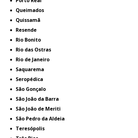
Porto Real
Queimados
Quissamã
Resende
Rio Bonito
Rio das Ostras
Rio de Janeiro
Saquarema
Seropédica
São Gonçalo
São João da Barra
São João de Meriti
São Pedro da Aldeia
Teresópolis