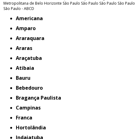
Metropolitana de Belo Horizonte
São Paulo
São Paulo
São Paulo
São Paulo
São Paulo - ABCD
Americana
Amparo
Araraquara
Araras
Araçatuba
Atibaia
Bauru
Bebedouro
Bragança Paulista
Campinas
Franca
Hortolândia
Indaiatuba