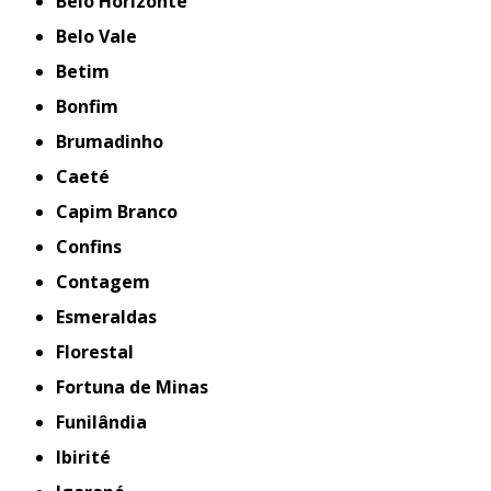
Belo Horizonte
Belo Vale
Betim
Bonfim
Brumadinho
Caeté
Capim Branco
Confins
Contagem
Esmeraldas
Florestal
Fortuna de Minas
Funilândia
Ibirité