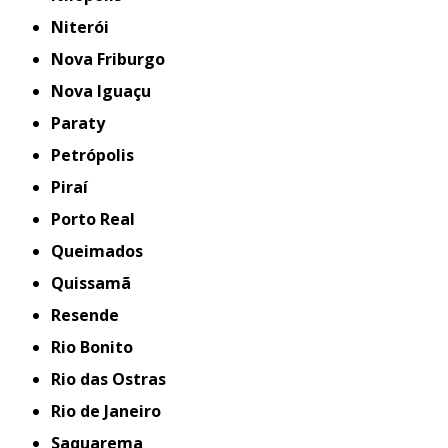
Niterói
Nova Friburgo
Nova Iguaçu
Paraty
Petrópolis
Piraí
Porto Real
Queimados
Quissamã
Resende
Rio Bonito
Rio das Ostras
Rio de Janeiro
Saquarema