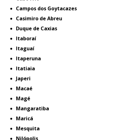
Campos dos Goytacazes
Casimiro de Abreu
Duque de Caxias
Itaboraí
Itaguaí
Itaperuna
Itatiaia
Japeri
Macaé
Magé
Mangaratiba
Maricá
Mesquita
Nilópolis