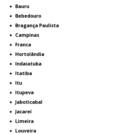
Bauru
Bebedouro
Bragança Paulista
Campinas
Franca
Hortolândia
Indaiatuba
Itatiba
Itu
Itupeva
Jaboticabal
Jacareí
Limeira
Louveira