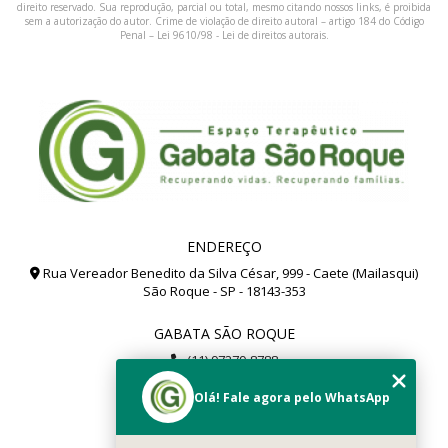
direito reservado. Sua reprodução, parcial ou total, mesmo citando nossos links, é proibida
sem a autorização do autor. Crime de violação de direito autoral – artigo 184 do Código
Penal –
Lei 9610/98 - Lei de direitos autorais
.
ENDEREÇO
Rua Vereador Benedito da Silva César, 999 - Caete (Mailasqui)
São Roque - SP - 18143-353
GABATA SÃO ROQUE
(11) 97279-8788
(11) 99112-8504
Olá! Fale agora pelo WhatsApp
gabata@gabata.com.br