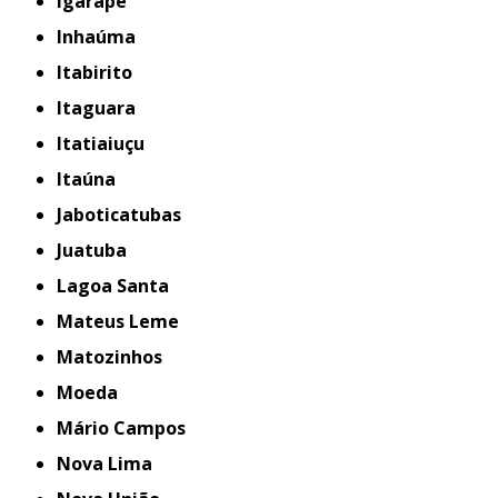
Igarapé
Inhaúma
Itabirito
Itaguara
Itatiaiuçu
Itaúna
Jaboticatubas
Juatuba
Lagoa Santa
Mateus Leme
Matozinhos
Moeda
Mário Campos
Nova Lima