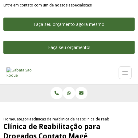
Entre em contato com um de nossos especialistas!
Faça seu orçamento agora mesmo
Faça seu orçamento!
Home
Categorias
clinicas de reabilitacao para drogados
clinica de reabilitacao para drogados rio de 
clinica de reabilitacao para 
Clínica de Reabilitação para
Drogados Contato Magé