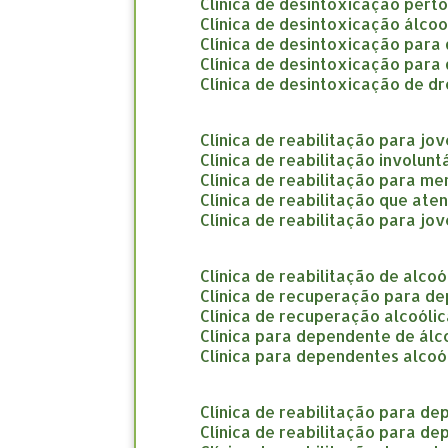
clínica de desintoxicação pert
clínica de desintoxicação álco
clínica de desintoxicação par
clínica de desintoxicação par
clínica de desintoxicação de d
clínica de reabilitação para jo
clínica de reabilitação involun
clínica de reabilitação para m
clínica de reabilitação que at
clínica de reabilitação para jo
clínica de reabilitação de alco
clínica de recuperação para d
clínica de recuperação alcoóli
clínica para dependente de álc
clínica para dependentes alcoó
clínica de reabilitação para d
clínica de reabilitação para d