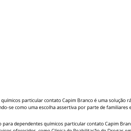
es químicos particular contato Capim Branco é uma solução r
ando-se como uma escolha assertiva por parte de familiares 
ção para dependentes químicos particular contato Capim Bra
rviços oferecidos, como Clínica de Reabilitação de Drogas e