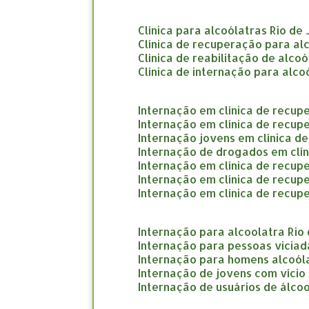
clínica para alcoólatras Rio de
clínica de recuperação para al
clínica de reabilitação de alco
clínica de internação para alco
internação em clínica de recup
internação em clínica de recup
internação jovens em clínica d
internação de drogados em clí
internação em clínica de recup
internação em clínica de recu
internação em clínica de recup
internação para alcoolatra Rio
internação para pessoas viciad
internação para homens alcoól
internação de jovens com vício
internação de usuários de álcoo