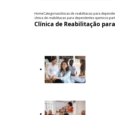
Home
Categorias
clinicas de reabilitacao para depend
clinica de reabilitacao para dependentes quimicos par
Clínica de Reabilitação pa