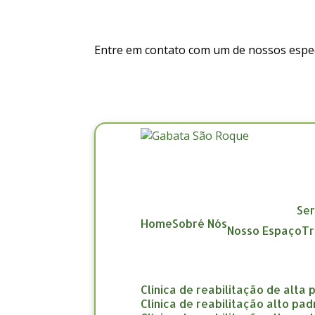
Entre em contato com um de nossos especi
Se
Home
Sobré Nós
Nosso Espaço
clínica de reabilitação de alta
clínica de reabilitação alto pa