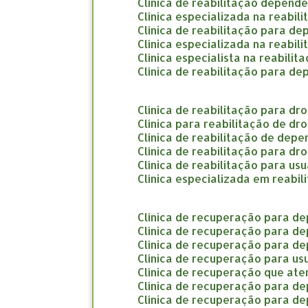
clínica de reabilitação depend
clínica especializada na reabi
clínica de reabilitação para d
clínica especializada na reabi
clínica especialista na reabil
clínica de reabilitação para d
clínica de reabilitação para d
clínica para reabilitação de d
clínica de reabilitação de dep
clínica de reabilitação para d
clínica de reabilitação para us
clínica especializada em reab
clínica de recuperação para d
clínica de recuperação para d
clínica de recuperação para d
clínica de recuperação para us
clínica de recuperação que a
clínica de recuperação para d
clínica de recuperação para d