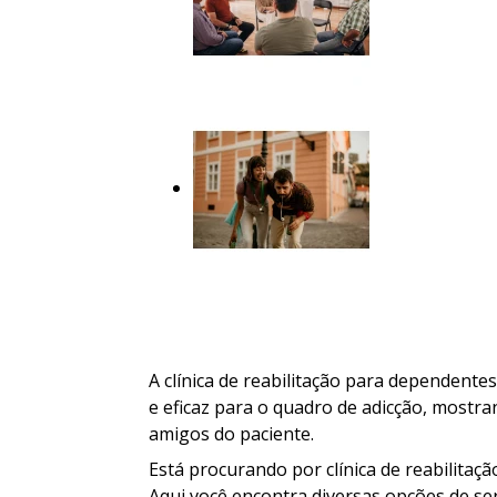
A clínica de reabilitação para dependent
e eficaz para o quadro de adicção, mostr
amigos do paciente.
Está procurando por clínica de reabilita
Aqui você encontra diversas opções de se