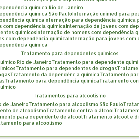
dependência química Rio de Janeiro
dependência química São Paulo
internação unimed para pe
ependência química
internação para dependência química
as com dependência química
internação de jovens com de
entes químicos
internação de homens com dependência q
gas com dependência química
internação para jovens com
dependência química
tratamento para dependentes químicos
uímico Rio de Janeiro
tratamento para dependente quími
ímicos
tratamento para dependentes de drogas
tratame
rogas
tratamento da dependência química
tratamento pa
as
tratamento para dependência química
tratamento con
químico
tratamentos para alcoolismo
o de Janeiro
tratamento para alcoolismo São Paulo
trat
mento de alcoolismo
tratamento contra o álcool
tratamen
amento para dependente de álcool
tratamento álcool e 
ratamento para alcoolismo