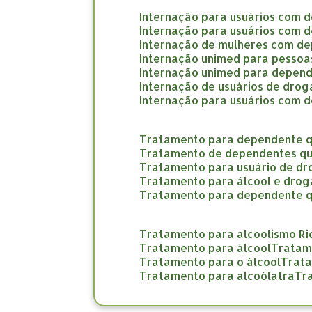
internação para usuários com 
internação para usuários com 
internação de mulheres com d
internação unimed para pesso
internação unimed para depend
internação de usuários de dro
internação para usuários com 
tratamento para dependente q
tratamento de dependentes qu
tratamento para usuário de d
tratamento para álcool e drog
tratamento para dependente 
tratamento para alcoolismo Ri
tratamento para álcool
trata
tratamento para o álcool
trat
tratamento para alcoólatra
t