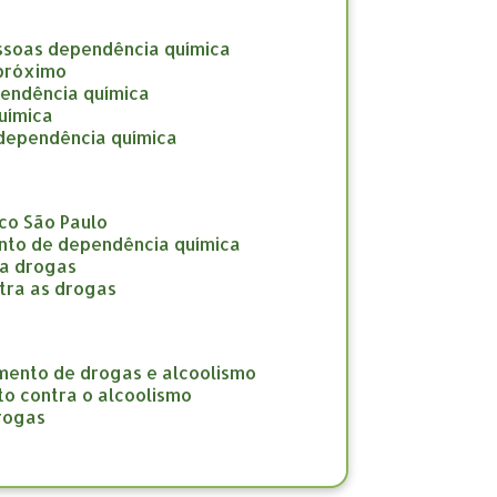
ssoas dependência química
 próximo
pendência química
uímica
 dependência química
co São Paulo
nto de dependência química
ra drogas
tra as drogas
amento de drogas e alcoolismo
to contra o alcoolismo
drogas