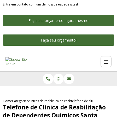
Entre em contato com um de nossos especialistas!
Faça seu orçamento agora mesmo
Faça seu orçamento!
Home
Categorias
clinicas de reabilitacao para dependentes quimicos
clinica de reabilitacao para dependente qui
telefone de clinica de reabili
Telefone de Clínica de Reabilitação
de Dependentes Químicos Santa