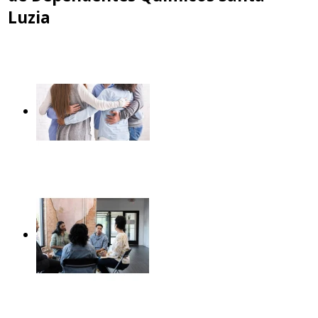
Luzia