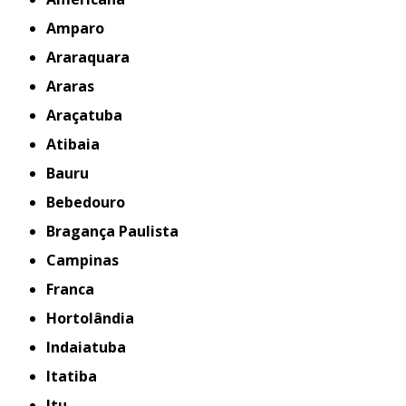
Amparo
Araraquara
Araras
Araçatuba
Atibaia
Bauru
Bebedouro
Bragança Paulista
Campinas
Franca
Hortolândia
Indaiatuba
Itatiba
Itu