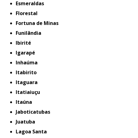
Esmeraldas
Florestal
Fortuna de Minas
Funilândia
Ibirité
Igarapé
Inhaúma
Itabirito
Itaguara
Itatiaiuçu
Itaúna
Jaboticatubas
Juatuba
Lagoa Santa