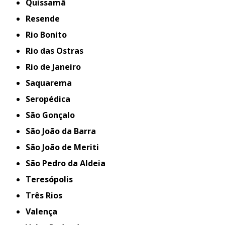
Quissamã
Resende
Rio Bonito
Rio das Ostras
Rio de Janeiro
Saquarema
Seropédica
São Gonçalo
São João da Barra
São João de Meriti
São Pedro da Aldeia
Teresópolis
Três Rios
Valença