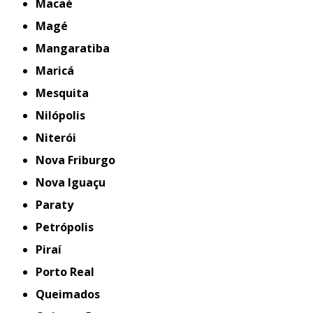
Macaé
Magé
Mangaratiba
Maricá
Mesquita
Nilópolis
Niterói
Nova Friburgo
Nova Iguaçu
Paraty
Petrópolis
Piraí
Porto Real
Queimados