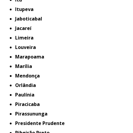
Itupeva
Jaboticabal
Jacareí
Limeira
Louveira
Marapoama
Marília
Mendonça
Orlândia
Paulínia
Piracicaba
Pirassununga
Presidente Prudente
Ribeirão Preto