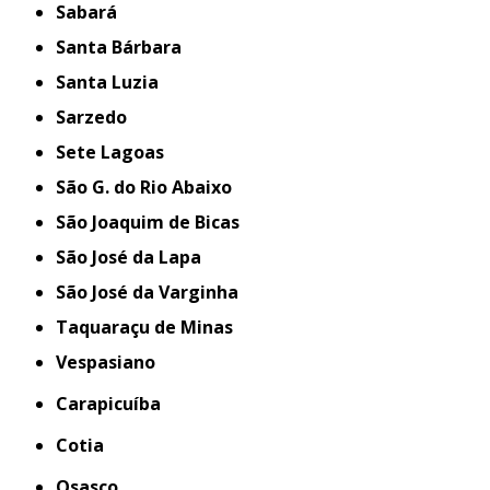
Sabará
Santa Bárbara
Santa Luzia
Sarzedo
Sete Lagoas
São G. do Rio Abaixo
São Joaquim de Bicas
São José da Lapa
São José da Varginha
Taquaraçu de Minas
Vespasiano
Carapicuíba
Cotia
Osasco