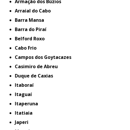
Armação dos Búzios
Arraial do Cabo
Barra Mansa
Barra do Piraí
Belford Roxo
Cabo Frio
Campos dos Goytacazes
Casimiro de Abreu
Duque de Caxias
Itaboraí
Itaguaí
Itaperuna
Itatiaia
Japeri