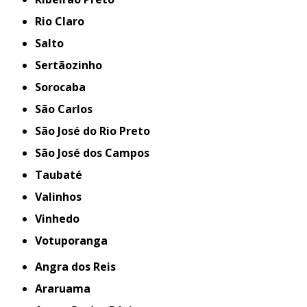
Rio Claro
Salto
Sertãozinho
Sorocaba
São Carlos
São José do Rio Preto
São José dos Campos
Taubaté
Valinhos
Vinhedo
Votuporanga
Angra dos Reis
Araruama