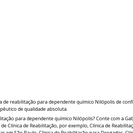
a de reabilitação para dependente químico Nilópolis de conf
êutico de qualidade absoluta.
ilitação para dependente químico Nilópolis? Conte com a Ga
de Clínica de Reabilitação, por exemplo, Clínica de Reabilita
gas em São Paulo, Clínica de Reabilitação para Drogados, Clí