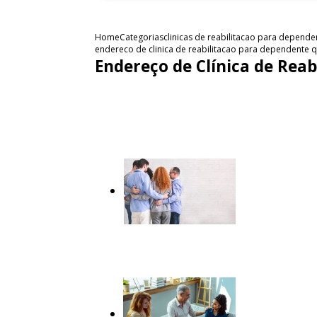
Home
Categorias
clinicas de reabilitacao para depend
endereco de clinica de reabilitacao para dependente q
Endereço de Clínica de Rea