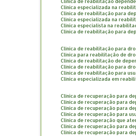
clínica de reabilitação depend
clínica especializada na reabi
clínica de reabilitação para d
clínica especializada na reabi
clínica especialista na reabil
clínica de reabilitação para d
clínica de reabilitação para d
clínica para reabilitação de d
clínica de reabilitação de dep
clínica de reabilitação para d
clínica de reabilitação para us
clínica especializada em reab
clínica de recuperação para d
clínica de recuperação para d
clínica de recuperação para d
clínica de recuperação para us
clínica de recuperação que a
clínica de recuperação para d
clínica de recuperação para d