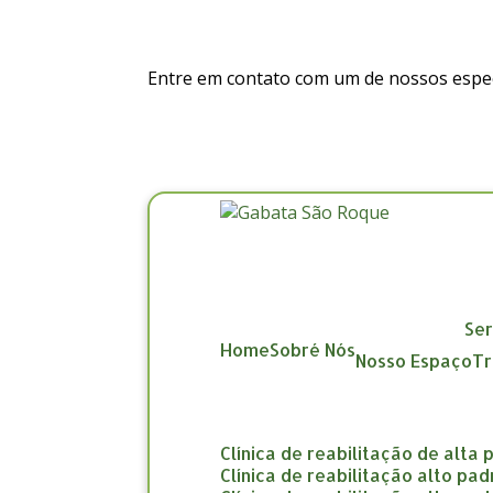
Entre em contato com um de nossos especi
Se
Home
Sobré Nós
Nosso Espaço
clínica de reabilitação de alta
clínica de reabilitação alto pa