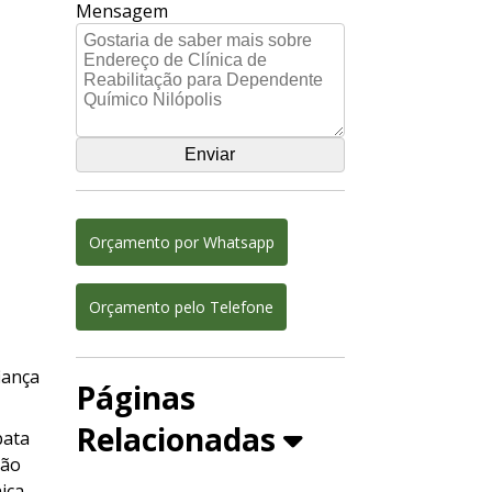
Mensagem
Orçamento por Whatsapp
Orçamento pelo Telefone
iança
Páginas
Relacionadas
bata
ção
nica