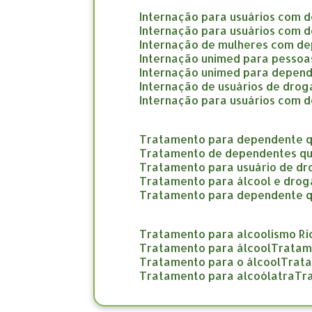
internação para usuários com 
internação para usuários com 
internação de mulheres com d
internação unimed para pesso
internação unimed para depend
internação de usuários de dro
internação para usuários com 
tratamento para dependente q
tratamento de dependentes qu
tratamento para usuário de d
tratamento para álcool e drog
tratamento para dependente 
tratamento para alcoolismo Ri
tratamento para álcool
trata
tratamento para o álcool
trat
tratamento para alcoólatra
t