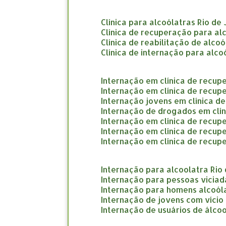
clínica para alcoólatras Rio de
clínica de recuperação para al
clínica de reabilitação de alco
clínica de internação para alco
internação em clínica de recup
internação em clínica de recup
internação jovens em clínica d
internação de drogados em clí
internação em clínica de recup
internação em clínica de recu
internação em clínica de recup
internação para alcoolatra Rio
internação para pessoas viciad
internação para homens alcoól
internação de jovens com vício
internação de usuários de álcoo