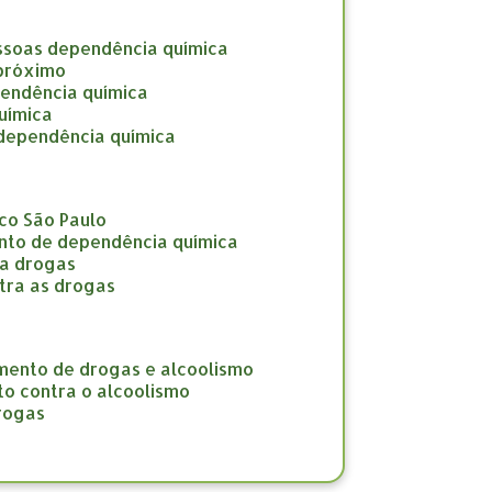
ssoas dependência química
 próximo
pendência química
uímica
 dependência química
co São Paulo
nto de dependência química
ra drogas
tra as drogas
amento de drogas e alcoolismo
to contra o alcoolismo
drogas