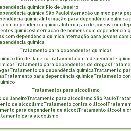
dependência química Rio de Janeiro
dependência química São Paulo
internação unimed para pe
ependência química
internação para dependência química
as com dependência química
internação de jovens com de
entes químicos
internação de homens com dependência q
gas com dependência química
internação para jovens com
dependência química
tratamento para dependentes químicos
uímico Rio de Janeiro
tratamento para dependente quími
ímicos
tratamento para dependentes de drogas
tratame
rogas
tratamento da dependência química
tratamento pa
as
tratamento para dependência química
tratamento con
químico
tratamentos para alcoolismo
o de Janeiro
tratamento para alcoolismo São Paulo
trat
mento de alcoolismo
tratamento contra o álcool
tratamen
amento para dependente de álcool
tratamento álcool e 
ratamento para alcoolismo