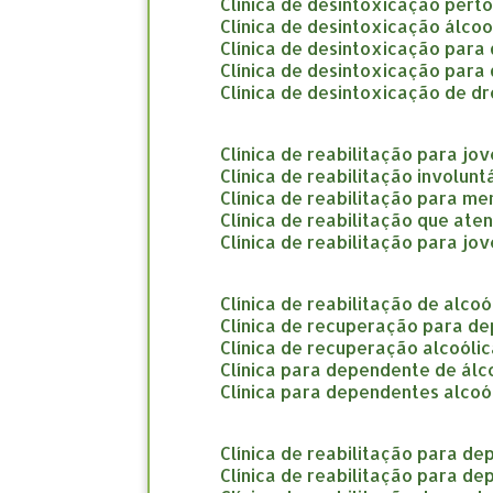
clínica de desintoxicação pert
clínica de desintoxicação álco
clínica de desintoxicação par
clínica de desintoxicação par
clínica de desintoxicação de d
clínica de reabilitação para jo
clínica de reabilitação involun
clínica de reabilitação para m
clínica de reabilitação que at
clínica de reabilitação para jo
clínica de reabilitação de alco
clínica de recuperação para d
clínica de recuperação alcoóli
clínica para dependente de álc
clínica para dependentes alcoó
clínica de reabilitação para d
clínica de reabilitação para d