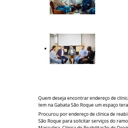
Quem deseja encontrar endereço de clínic
tem na Gabata São Roque um espaço terap
Procurou por endereço de clínica de reab
São Roque para solicitar serviços do ramo 
Masculina, Clínica de Reabilitação de Dro