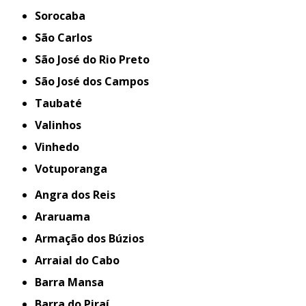
Sorocaba
São Carlos
São José do Rio Preto
São José dos Campos
Taubaté
Valinhos
Vinhedo
Votuporanga
Angra dos Reis
Araruama
Armação dos Búzios
Arraial do Cabo
Barra Mansa
Barra do Piraí