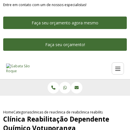
Entre em contato com um de nossos especialistas!
Faça seu orçamento agora mesmo
Faça seu orçamento!
Home
Categorias
clinicas de reabilitacao para dependentes quimicos
clinica de reabilitacao para dependente qui
clinica reabilitacao dependen
Clínica Reabilitação Dependente
Químico Votuporanga