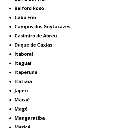
Belford Roxo
Cabo Frio
Campos dos Goytacazes
Casimiro de Abreu
Duque de Caxias
Itaboraí
Itaguaí
Itaperuna
Itatiaia
Japeri
Macaé
Magé
Mangaratiba
Maricá