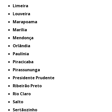
Limeira
Louveira
Marapoama
Marília
Mendonça
Orlândia
Paulínia
Piracicaba
Pirassununga
Presidente Prudente
Ribeirão Preto
Rio Claro
Salto
Sertãozinho