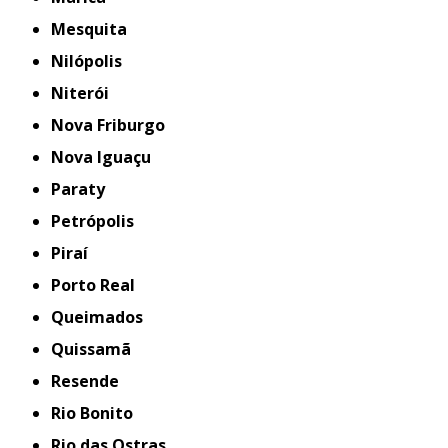
Mesquita
Nilópolis
Niterói
Nova Friburgo
Nova Iguaçu
Paraty
Petrópolis
Piraí
Porto Real
Queimados
Quissamã
Resende
Rio Bonito
Rio das Ostras