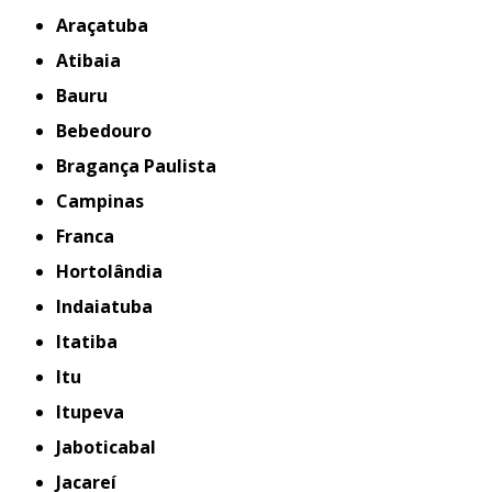
Araçatuba
Atibaia
Bauru
Bebedouro
Bragança Paulista
Campinas
Franca
Hortolândia
Indaiatuba
Itatiba
Itu
Itupeva
Jaboticabal
Jacareí