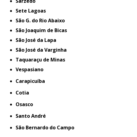
Sarzedo
Sete Lagoas
São G. do Rio Abaixo
São Joaquim de Bicas
São José da Lapa
São José da Varginha
Taquaraçu de Minas
Vespasiano
Carapicuíba
Cotia
Osasco
Santo André
São Bernardo do Campo