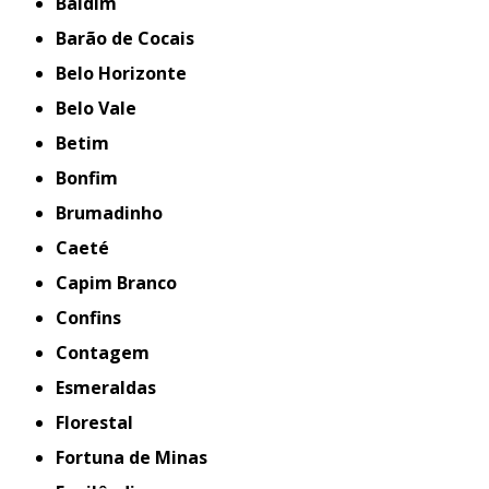
Baldim
Barão de Cocais
Belo Horizonte
Belo Vale
Betim
Bonfim
Brumadinho
Caeté
Capim Branco
Confins
Contagem
Esmeraldas
Florestal
Fortuna de Minas