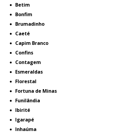
Betim
Bonfim
Brumadinho
Caeté
Capim Branco
Confins
Contagem
Esmeraldas
Florestal
Fortuna de Minas
Funilândia
Ibirité
Igarapé
Inhaúma