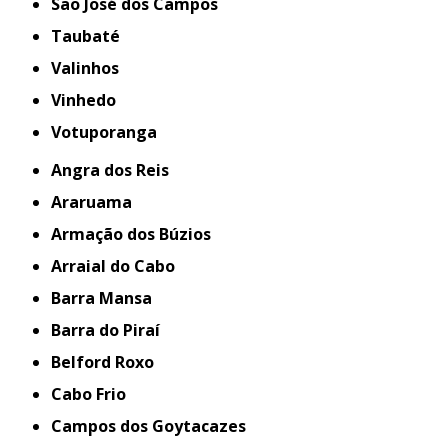
São José dos Campos
Taubaté
Valinhos
Vinhedo
Votuporanga
Angra dos Reis
Araruama
Armação dos Búzios
Arraial do Cabo
Barra Mansa
Barra do Piraí
Belford Roxo
Cabo Frio
Campos dos Goytacazes