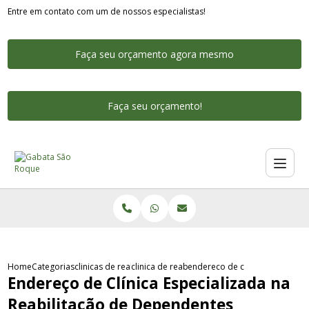
Entre em contato com um de nossos especialistas!
Faça seu orçamento agora mesmo
Faça seu orçamento!
Home
Categorias
clinicas de reabilitacao para dependentes quimicos
clinica de reabilitacao para dependente quim
endereco de clinica especiali
Endereço de Clínica Especializada na
Reabilitação de Dependentes