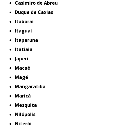
Casimiro de Abreu
Duque de Caxias
Itaboraí
Itaguaí
Itaperuna
Itatiaia
Japeri
Macaé
Magé
Mangaratiba
Maricá
Mesquita
Nilópolis
Niterói