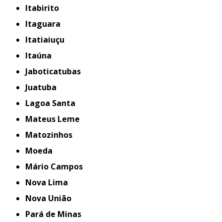
Itabirito
Itaguara
Itatiaiuçu
Itaúna
Jaboticatubas
Juatuba
Lagoa Santa
Mateus Leme
Matozinhos
Moeda
Mário Campos
Nova Lima
Nova União
Pará de Minas