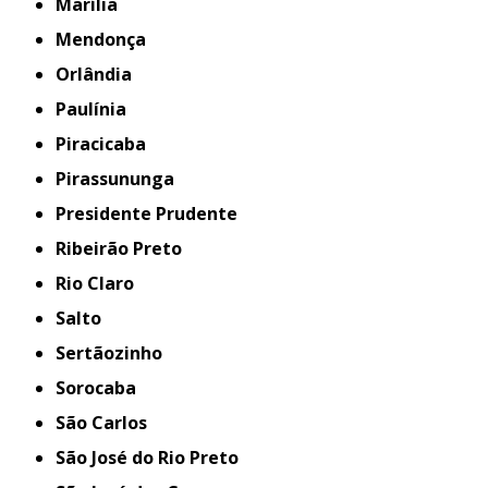
Marília
Mendonça
Orlândia
Paulínia
Piracicaba
Pirassununga
Presidente Prudente
Ribeirão Preto
Rio Claro
Salto
Sertãozinho
Sorocaba
São Carlos
São José do Rio Preto