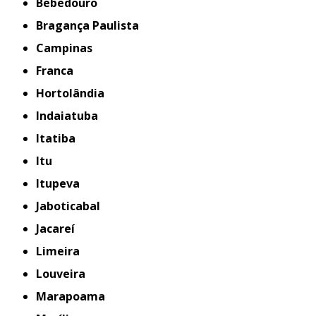
Bebedouro
Bragança Paulista
Campinas
Franca
Hortolândia
Indaiatuba
Itatiba
Itu
Itupeva
Jaboticabal
Jacareí
Limeira
Louveira
Marapoama