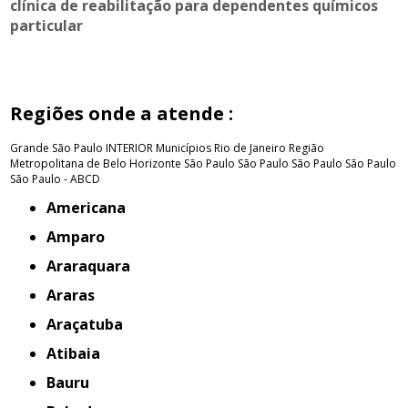
clínica de reabilitação para dependentes químicos
particular
Regiões onde a atende :
Grande São Paulo
INTERIOR
Municípios Rio de Janeiro
Região
Metropolitana de Belo Horizonte
São Paulo
São Paulo
São Paulo
São Paulo
São Paulo - ABCD
Americana
Amparo
Araraquara
Araras
Araçatuba
Atibaia
Bauru