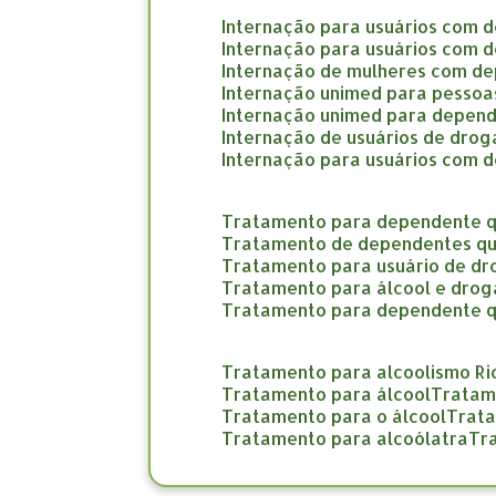
internação para usuários com 
internação para usuários com 
internação de mulheres com d
internação unimed para pesso
internação unimed para depend
internação de usuários de dro
internação para usuários com 
tratamento para dependente q
tratamento de dependentes qu
tratamento para usuário de d
tratamento para álcool e drog
tratamento para dependente 
tratamento para alcoolismo Ri
tratamento para álcool
trata
tratamento para o álcool
trat
tratamento para alcoólatra
t