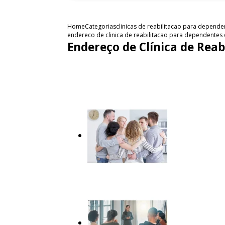
Home
Categorias
clinicas de reabilitacao para depend
endereco de clinica de reabilitacao para dependentes 
Endereço de Clínica de Rea