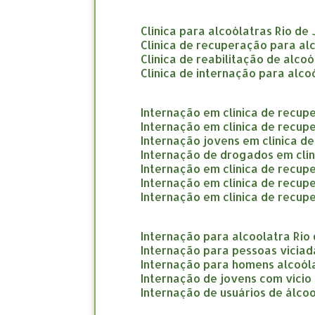
clínica para alcoólatras Rio de
clínica de recuperação para al
clínica de reabilitação de alco
clínica de internação para alco
internação em clínica de recup
internação em clínica de recup
internação jovens em clínica d
internação de drogados em clí
internação em clínica de recup
internação em clínica de recu
internação em clínica de recup
internação para alcoolatra Rio
internação para pessoas viciad
internação para homens alcoól
internação de jovens com vício
internação de usuários de álcoo