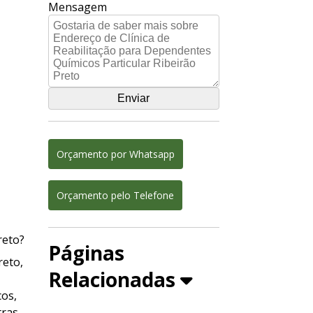
Mensagem
Orçamento por Whatsapp
Orçamento pelo Telefone
reto?
Páginas
reto,
Relacionadas
cos,
tras