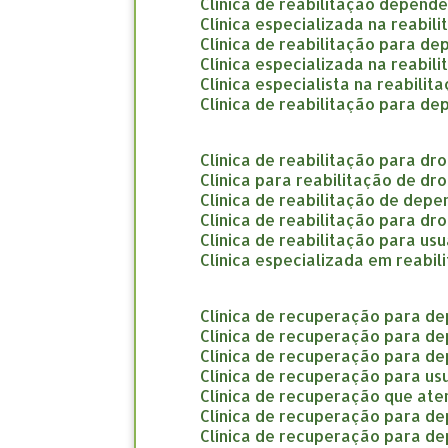
clínica de reabilitação depend
clínica especializada na reabi
clínica de reabilitação para d
clínica especializada na reabi
clínica especialista na reabil
clínica de reabilitação para d
clínica de reabilitação para d
clínica para reabilitação de d
clínica de reabilitação de dep
clínica de reabilitação para d
clínica de reabilitação para us
clínica especializada em reab
clínica de recuperação para d
clínica de recuperação para d
clínica de recuperação para d
clínica de recuperação para us
clínica de recuperação que a
clínica de recuperação para d
clínica de recuperação para d