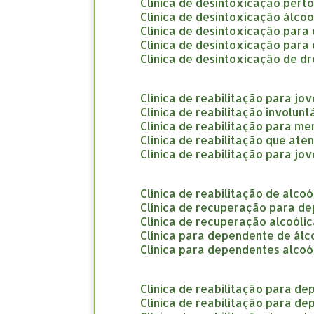
clínica de desintoxicação pert
clínica de desintoxicação álco
clínica de desintoxicação par
clínica de desintoxicação par
clínica de desintoxicação de d
clínica de reabilitação para jo
clínica de reabilitação involun
clínica de reabilitação para m
clínica de reabilitação que at
clínica de reabilitação para jo
clínica de reabilitação de alco
clínica de recuperação para d
clínica de recuperação alcoóli
clínica para dependente de álc
clínica para dependentes alcoó
clínica de reabilitação para d
clínica de reabilitação para d