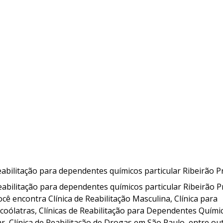
eabilitação para dependentes químicos particular Ribeirão P
reabilitação para dependentes químicos particular Ribeirão P
ê encontra Clínica de Reabilitação Masculina, Clínica para
Alcoólatras, Clínicas de Reabilitação para Dependentes Quími
ar, Clínica de Reabilitação de Drogas em São Paulo, entre ou