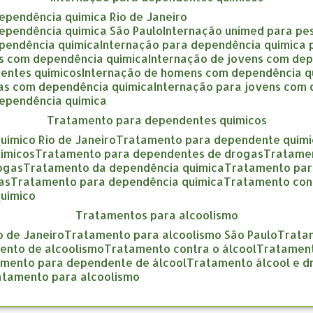
dependência química Rio de Janeiro
dependência química São Paulo
internação unimed para pe
ependência química
internação para dependência química
as com dependência química
internação de jovens com de
entes químicos
internação de homens com dependência q
gas com dependência química
internação para jovens com
dependência química
tratamento para dependentes químicos
uímico Rio de Janeiro
tratamento para dependente quími
ímicos
tratamento para dependentes de drogas
tratame
rogas
tratamento da dependência química
tratamento pa
as
tratamento para dependência química
tratamento con
químico
tratamentos para alcoolismo
o de Janeiro
tratamento para alcoolismo São Paulo
trat
mento de alcoolismo
tratamento contra o álcool
tratamen
amento para dependente de álcool
tratamento álcool e 
ratamento para alcoolismo