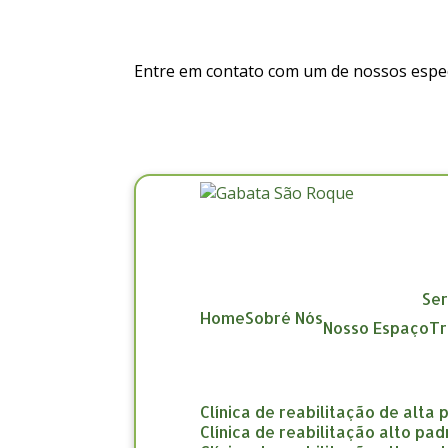
Entre em contato com um de nossos especi
Se
Home
Sobré Nós
Nosso Espaço
clínica de reabilitação de alta
clínica de reabilitação alto pa