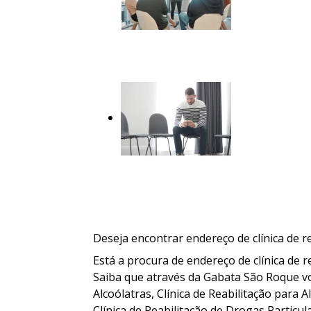
Deseja encontrar endereço de clínica de r
Está a procura de endereço de clínica de 
Saiba que através da Gabata São Roque voc
Alcoólatras, Clínica de Reabilitação para 
Clínica de Reabilitação de Drogas Particul