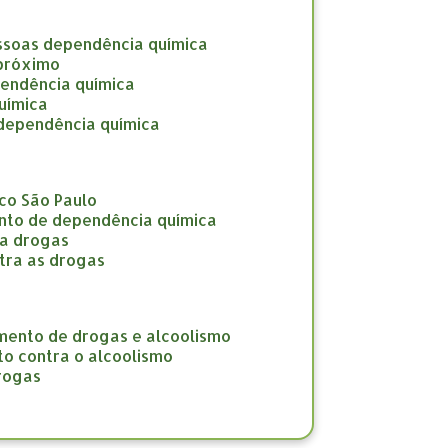
ssoas dependência química
 próximo
pendência química
uímica
 dependência química
co São Paulo
nto de dependência química
ra drogas
tra as drogas
amento de drogas e alcoolismo
to contra o alcoolismo
drogas