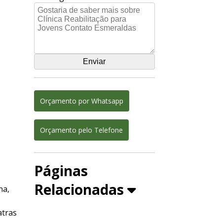
Orçamento por Whatsapp
Orçamento pelo Telefone
Páginas
Relacionadas
na,
atras