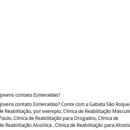
a jovens contato Esmeraldas?
ra jovens contato Esmeraldas? Conte com a Gabata São Roque
 de Reabilitação, por exemplo, Clínica de Reabilitação Masculi
aulo, Clínica de Reabilitação para Drogados, Clínica de
de Reabilitação Alcoólica , Clínica de Reabilitação para Alcoól