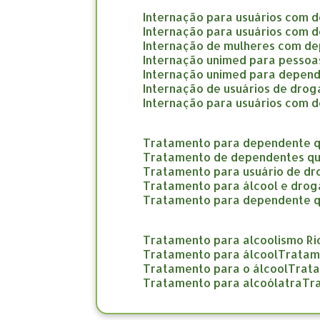
internação para usuários com 
internação para usuários com 
internação de mulheres com d
internação unimed para pesso
internação unimed para depend
internação de usuários de dro
internação para usuários com 
tratamento para dependente q
tratamento de dependentes qu
tratamento para usuário de d
tratamento para álcool e drog
tratamento para dependente 
tratamento para alcoolismo Ri
tratamento para álcool
trata
tratamento para o álcool
trat
tratamento para alcoólatra
t