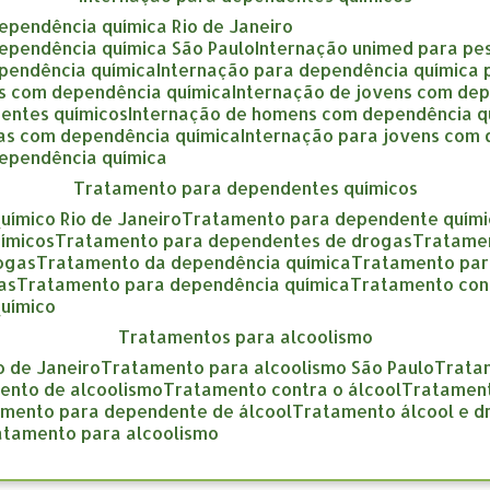
dependência química Rio de Janeiro
dependência química São Paulo
internação unimed para pe
ependência química
internação para dependência química
as com dependência química
internação de jovens com de
entes químicos
internação de homens com dependência q
gas com dependência química
internação para jovens com
dependência química
tratamento para dependentes químicos
uímico Rio de Janeiro
tratamento para dependente quími
ímicos
tratamento para dependentes de drogas
tratame
rogas
tratamento da dependência química
tratamento pa
as
tratamento para dependência química
tratamento con
químico
tratamentos para alcoolismo
o de Janeiro
tratamento para alcoolismo São Paulo
trat
mento de alcoolismo
tratamento contra o álcool
tratamen
amento para dependente de álcool
tratamento álcool e 
ratamento para alcoolismo