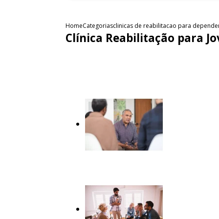
Home
Categorias
clinicas de reabilitacao para depend
Clínica Reabilitação para 