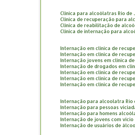
clínica para alcoólatras Rio de
clínica de recuperação para al
clínica de reabilitação de alco
clínica de internação para alco
internação em clínica de recup
internação em clínica de recup
internação jovens em clínica d
internação de drogados em clí
internação em clínica de recup
internação em clínica de recu
internação em clínica de recup
internação para alcoolatra Rio
internação para pessoas viciad
internação para homens alcoól
internação de jovens com vício
internação de usuários de álcoo