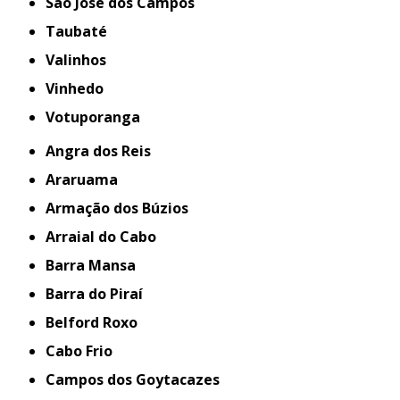
São José dos Campos
Taubaté
Valinhos
Vinhedo
Votuporanga
Angra dos Reis
Araruama
Armação dos Búzios
Arraial do Cabo
Barra Mansa
Barra do Piraí
Belford Roxo
Cabo Frio
Campos dos Goytacazes