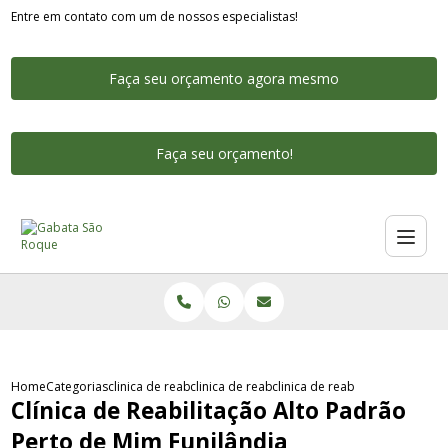
Entre em contato com um de nossos especialistas!
Faça seu orçamento agora mesmo
Faça seu orçamento!
Home
Categorias
clinica de reabilitacao alto padrao
clinica de reabilitacao alto padrao voluntaria
clinica de reabilitacao alto p
Clínica de Reabilitação Alto Padrão
Perto de Mim Funilândia