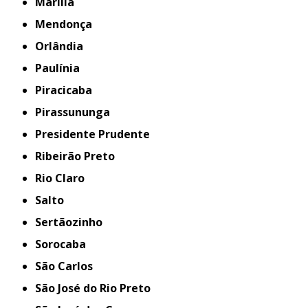
Marília
Mendonça
Orlândia
Paulínia
Piracicaba
Pirassununga
Presidente Prudente
Ribeirão Preto
Rio Claro
Salto
Sertãozinho
Sorocaba
São Carlos
São José do Rio Preto