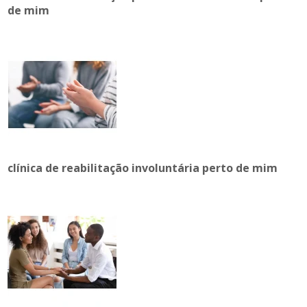
de mim
clínica de reabilitação involuntária perto de mim