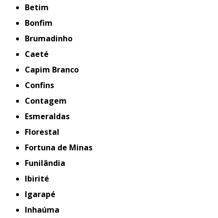
Betim
Bonfim
Brumadinho
Caeté
Capim Branco
Confins
Contagem
Esmeraldas
Florestal
Fortuna de Minas
Funilândia
Ibirité
Igarapé
Inhaúma