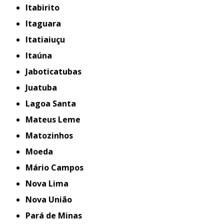
Itabirito
Itaguara
Itatiaiuçu
Itaúna
Jaboticatubas
Juatuba
Lagoa Santa
Mateus Leme
Matozinhos
Moeda
Mário Campos
Nova Lima
Nova União
Pará de Minas