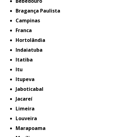
Bebedouro
Bragança Paulista
Campinas
Franca
Hortolândia
Indaiatuba
Itatiba
Itu
Itupeva
Jaboticabal
Jacareí
Limeira
Louveira
Marapoama