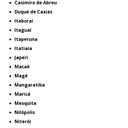
Casimiro de Abreu
Duque de Caxias
Itaboraí
Itaguaí
Itaperuna
Itatiaia
Japeri
Macaé
Magé
Mangaratiba
Maricá
Mesquita
Nilópolis
Niterói